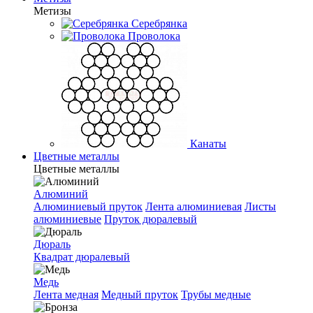
Метизы
Серебрянка
Проволока
Канаты
Цветные металлы
Цветные металлы
Алюминий
Алюминиевый пруток
Лента алюминиевая
Листы
алюминиевые
Пруток дюралевый
Дюраль
Квадрат дюралевый
Медь
Лента медная
Медный пруток
Трубы медные