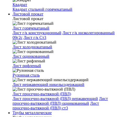
Квадрат
Квадрат стальной горячекатаный
Листовой прокат
Листовой прокат
Лист горячекатаный
Лист г/к конструкционный
Лист г/к низколегированный
09г2с
Лист г/к Ст3
Лист холоднокатаный
Лист оцинкованный
Лист рифленый
Рулонная сталь
Лист нержавеющий никельсодержащий
Лист просечно-вытяжной (ПВЛ)
Лист просечно-вытяжной (ПВЛ) нержавеющий
Лист
просечно-вытяжной (ПВЛ) оцинкованный
Лист
просечно-вытяжной (ПВЛ) ст3
Трубы металлические