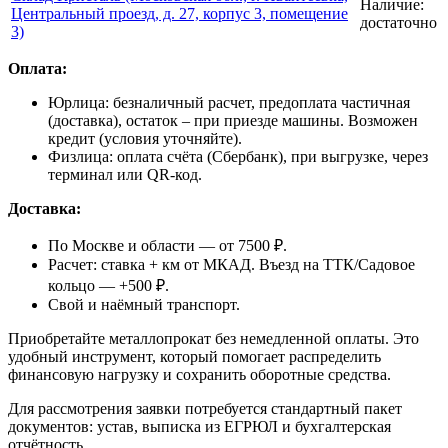
Наличие:
Центральный проезд, д. 27, корпус 3, помещение
достаточно
3)
Оплата:
Юрлица: безналичный расчет, предоплата частичная
(доставка), остаток – при приезде машины. Возможен
кредит (условия уточняйте).
Физлица: оплата счёта (Сбербанк), при выгрузке, через
терминал или QR-код.
Доставка:
По Москве и области — от 7500 ₽.
Расчет: ставка + км от МКАД. Въезд на ТТК/Садовое
кольцо — +500 ₽.
Свой и наёмный транспорт.
Приобретайте металлопрокат без немедленной оплаты. Это
удобный инструмент, который помогает распределить
финансовую нагрузку и сохранить оборотные средства.
Для рассмотрения заявки потребуется стандартный пакет
документов: устав, выписка из ЕГРЮЛ и бухгалтерская
отчётность.