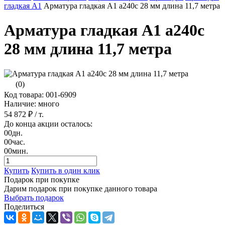
гладкая A1
Арматура гладкая А1 а240с 28 мм длина 11,7 метра
Арматура гладкая А1 а240с
28 мм длина 11,7 метра
(0)
Код товара: 001-6909
Наличие: много
54 872 ₽
/ т.
До конца акции осталось:
00
дн.
00
час.
00
мин.
Купить
Купить в один клик
Подарок при покупке
Дарим подарок при покупке данного товара
Выбрать подарок
Поделиться