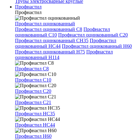
Трубы электросварные круглые
Профнастил
Профнастил
Профнастил оцинкованный
Профнастил оцинкованный С8
Профнастил
оцинкованный С10
Профнастил оцинкованный С20
Профнастил оцинкованный СН35
Профнастил
оцинкованный НС44
Профнастил оцинкованный Н60
Профнастил оцинкованный Н75
Профнастил
оцинкованный Н114
Профнастил С8
Профнастил С10
Профнастил С20
Профнастил С21
Профнастил НС35
Профнастил НС44
Профнастил Н60