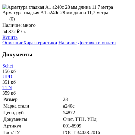
Арматура гладкая А1 а240с 28 мм длина 11,7 метра
(0)
Наличие: много
54 872 ₽
/ т.
Купить
Описание
Характеристики
Наличие
Доставка и оплата
Документы
Schet
156 кб
UPD
351 кб
TTN
359 кб
Размер
28
Марка стали
а240с
Цена, руб
54872
Документы
Счет, ТТН, УПд
Артикул
001-6909
Гост/ТУ
ГОСТ 34028-2016