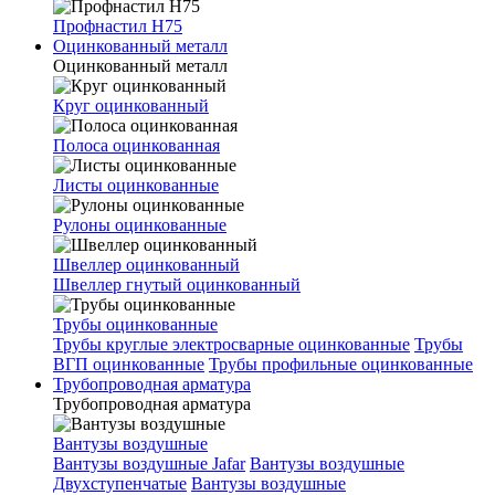
Профнастил Н75
Оцинкованный металл
Оцинкованный металл
Круг оцинкованный
Полоса оцинкованная
Листы оцинкованные
Рулоны оцинкованные
Швеллер оцинкованный
Швеллер гнутый оцинкованный
Трубы оцинкованные
Трубы круглые электросварные оцинкованные
Трубы
ВГП оцинкованные
Трубы профильные оцинкованные
Трубопроводная арматура
Трубопроводная арматура
Вантузы воздушные
Вантузы воздушные Jafar
Вантузы воздушные
Двухступенчатые
Вантузы воздушные