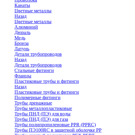
Канаты
Цветные металлы
Назад
Цветные металлы
Алюминий
Дюраль
Медь
Бронза
Латунь
Детали трубопроводов
Назад
Детали трубопроводов
Стальные фитинги
Фланцы
Пластиковые трубы и фитинги
Назад
Пластиковые трубы и фитинги
Полимерные фитинги
Трубы дренажные
Трубы металлопластиковые
Трубы ПНД (ПЭ) для воды
Трубы ПНД (ПЭ) для газа
Трубы полипропиленовые PPR (PPRC)
Трубы ПЭ100RC в защитной оболочке PP