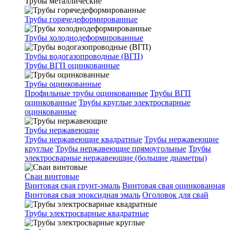
Трубы металлические
Трубы горячедеформированные
Трубы холоднодеформированные
Трубы водогазопроводные (ВГП)
Трубы ВГП оцинкованные
Трубы оцинкованные
Профильные трубы оцинкованные
Трубы ВГП
оцинкованные
Трубы круглые электросварные
оцинкованные
Трубы нержавеющие
Трубы нержавеющие квадратные
Трубы нержавеющие
круглые
Трубы нержавеющие прямоугольные
Трубы
электросварные нержавеющие (большие диаметры)
Сваи винтовые
Винтовая свая грунт-эмаль
Винтовая свая оцинкованная
Винтовая свая эпоксидная эмаль
Оголовок для свай
Трубы электросварные квадратные