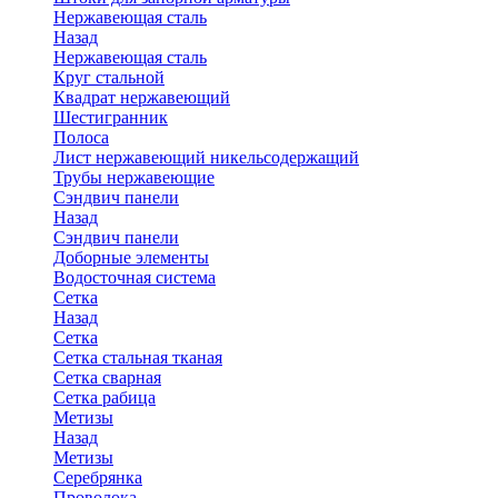
Нержавеющая сталь
Назад
Нержавеющая сталь
Круг стальной
Квадрат нержавеющий
Шестигранник
Полоса
Лист нержавеющий никельсодержащий
Трубы нержавеющие
Сэндвич панели
Назад
Сэндвич панели
Доборные элементы
Водосточная система
Сетка
Назад
Сетка
Сетка стальная тканая
Сетка сварная
Сетка рабица
Метизы
Назад
Метизы
Серебрянка
Проволока