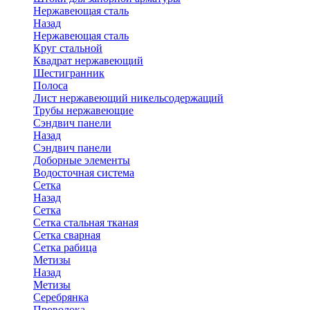
Нержавеющая сталь
Назад
Нержавеющая сталь
Круг стальной
Квадрат нержавеющий
Шестигранник
Полоса
Лист нержавеющий никельсодержащий
Трубы нержавеющие
Сэндвич панели
Назад
Сэндвич панели
Доборные элементы
Водосточная система
Сетка
Назад
Сетка
Сетка стальная тканая
Сетка сварная
Сетка рабица
Метизы
Назад
Метизы
Серебрянка
Проволока