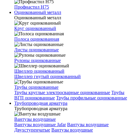
Профнастил Н75
Оцинкованный металл
Оцинкованный металл
Круг оцинкованный
Полоса оцинкованная
Листы оцинкованные
Рулоны оцинкованные
Швеллер оцинкованный
Швеллер гнутый оцинкованный
Трубы оцинкованные
Трубы круглые электросварные оцинкованные
Трубы
ВГП оцинкованные
Трубы профильные оцинкованные
Трубопроводная арматура
Трубопроводная арматура
Вантузы воздушные
Вантузы воздушные Jafar
Вантузы воздушные
Двухступенчатые
Вантузы воздушные