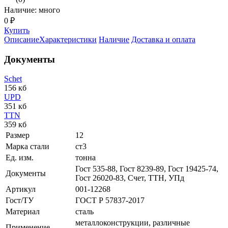
Наличие: много
0 ₽
Купить
Описание
Характеристики
Наличие
Доставка и оплата
Документы
Schet
156 кб
UPD
351 кб
TTN
359 кб
Размер
12
Марка стали
ст3
Ед. изм.
тонна
Гост 535-88, Гост 8239-89, Гост 19425-74,
Документы
Гост 26020-83, Счет, ТТН, УПд
Артикул
001-12268
Гост/ТУ
ГОСТ Р 57837-2017
Материал
сталь
металлоконструкции, различные
Применение