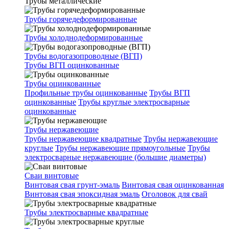
Трубы металлические
Трубы горячедеформированные
Трубы холоднодеформированные
Трубы водогазопроводные (ВГП)
Трубы ВГП оцинкованные
Трубы оцинкованные
Профильные трубы оцинкованные
Трубы ВГП
оцинкованные
Трубы круглые электросварные
оцинкованные
Трубы нержавеющие
Трубы нержавеющие квадратные
Трубы нержавеющие
круглые
Трубы нержавеющие прямоугольные
Трубы
электросварные нержавеющие (большие диаметры)
Сваи винтовые
Винтовая свая грунт-эмаль
Винтовая свая оцинкованная
Винтовая свая эпоксидная эмаль
Оголовок для свай
Трубы электросварные квадратные