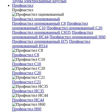
Трубы электросварные круглые
Профнастил
Профнастил
Профнастил оцинкованный
Профнастил оцинкованный С8
Профнастил
оцинкованный С10
Профнастил оцинкованный С20
Профнастил оцинкованный СН35
Профнастил
оцинкованный НС44
Профнастил оцинкованный Н60
Профнастил оцинкованный Н75
Профнастил
оцинкованный Н114
Профнастил С8
Профнастил С10
Профнастил С20
Профнастил С21
Профнастил НС35
Профнастил НС44
Профнастил Н60