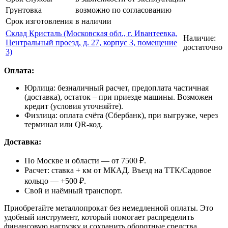
Грунтовка
возможно по согласованию
Срок изготовления
в наличии
Склад Кристаль (Московская обл., г. Ивантеевка,
Наличие:
Центральный проезд, д. 27, корпус 3, помещение
достаточно
3)
Оплата:
Юрлица: безналичный расчет, предоплата частичная
(доставка), остаток – при приезде машины. Возможен
кредит (условия уточняйте).
Физлица: оплата счёта (Сбербанк), при выгрузке, через
терминал или QR-код.
Доставка:
По Москве и области — от 7500 ₽.
Расчет: ставка + км от МКАД. Въезд на ТТК/Садовое
кольцо — +500 ₽.
Свой и наёмный транспорт.
Приобретайте металлопрокат без немедленной оплаты. Это
удобный инструмент, который помогает распределить
финансовую нагрузку и сохранить оборотные средства.