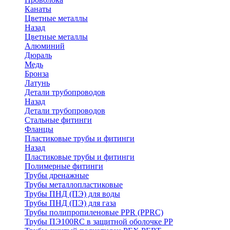
Канаты
Цветные металлы
Назад
Цветные металлы
Алюминий
Дюраль
Медь
Бронза
Латунь
Детали трубопроводов
Назад
Детали трубопроводов
Стальные фитинги
Фланцы
Пластиковые трубы и фитинги
Назад
Пластиковые трубы и фитинги
Полимерные фитинги
Трубы дренажные
Трубы металлопластиковые
Трубы ПНД (ПЭ) для воды
Трубы ПНД (ПЭ) для газа
Трубы полипропиленовые PPR (PPRC)
Трубы ПЭ100RC в защитной оболочке PP