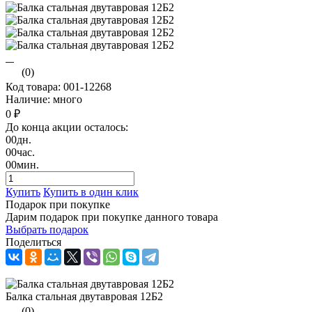
(0)
Код товара: 001-12268
Наличие: много
0 ₽
До конца акции осталось:
00
дн.
00
час.
00
мин.
Купить
Купить в один клик
Подарок при покупке
Дарим подарок при покупке данного товара
Выбрать подарок
Поделиться
Балка стальная двутавровая 12Б2
(0)