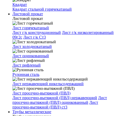
Квадрат
Квадрат стальной горячекатаный
Листовой прокат
Листовой прокат
Лист горячекатаный
Лист г/к конструкционный
Лист г/к низколегированный
09г2с
Лист г/к Ст3
Лист холоднокатаный
Лист оцинкованный
Лист рифленый
Рулонная сталь
Лист нержавеющий никельсодержащий
Лист просечно-вытяжной (ПВЛ)
Лист просечно-вытяжной (ПВЛ) нержавеющий
Лист
просечно-вытяжной (ПВЛ) оцинкованный
Лист
просечно-вытяжной (ПВЛ) ст3
Трубы металлические