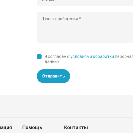
Я согласен с
условиями обработки
персона
данных
Отправить
ация
Помощь
Контакты