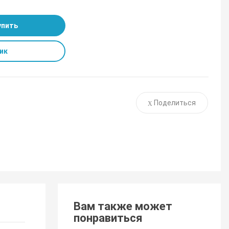
упить
ик
Поделиться
Вам также может
понравиться