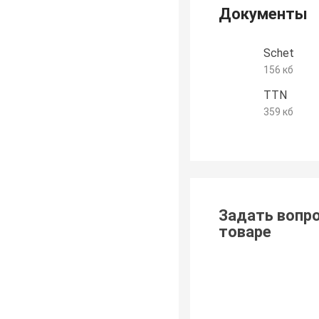
Документы
Schet
156 кб
TTN
359 кб
Задать вопро
товаре