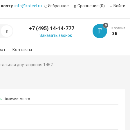
 почту
info@ksteel.ru
Избранное
Сравнение
(0)
Войти
0
+7 (495) 14-14-777
Корзина
Поиск
0 ₽
Заказать звонок
рат
Контакты
стальная двутавровая 14Б2
Наличие: много