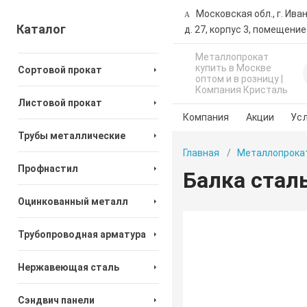
Московская обл., г. Ива
Каталог
д. 27, корпус 3, помещение
Металлопрокат
купить в Москве
Сортовой прокат
оптом и в розницу |
Компания Кристаль
Листовой прокат
Компания
Акции
Усл
Трубы металлические
Главная
Металлопрока
Профнастил
Балка стал
Оцинкованный металл
Трубопроводная арматура
Нержавеющая сталь
Сэндвич панели