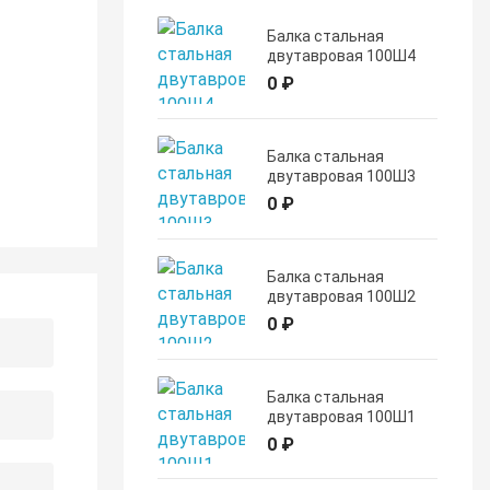
Балка стальная
двутавровая 100Ш4
0 ₽
Балка стальная
двутавровая 100Ш3
0 ₽
Балка стальная
двутавровая 100Ш2
0 ₽
Балка стальная
двутавровая 100Ш1
0 ₽