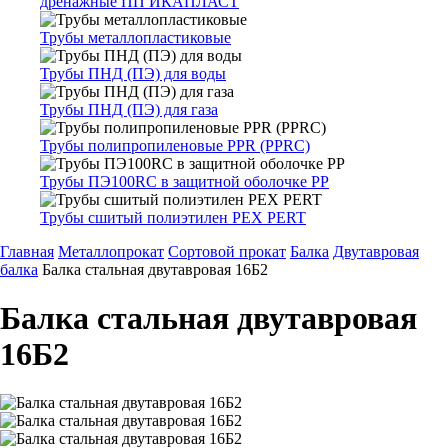
дренажные ПП ИКАПЛАСТ
Трубы металлопластиковые
Трубы ПНД (ПЭ) для воды
Трубы ПНД (ПЭ) для газа
Трубы полипропиленовые PPR (PPRC)
Трубы ПЭ100RC в защитной оболочке PP
Трубы сшитый полиэтилен PEX PERT
Главная
Металлопрокат
Сортовой прокат
Балка
Двутавровая
балка
Балка стальная двутавровая 16Б2
Балка стальная двутавровая
16Б2