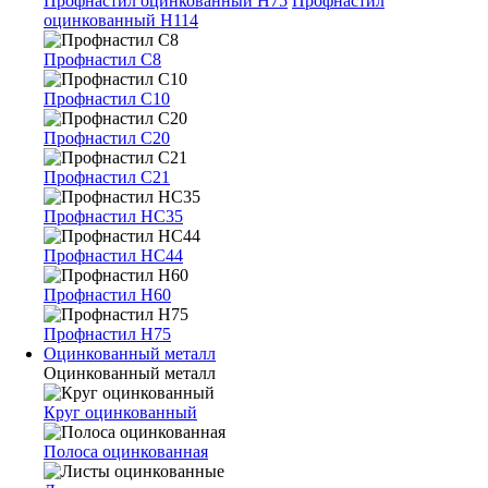
Профнастил оцинкованный Н75
Профнастил
оцинкованный Н114
Профнастил С8
Профнастил С10
Профнастил С20
Профнастил С21
Профнастил НС35
Профнастил НС44
Профнастил Н60
Профнастил Н75
Оцинкованный металл
Оцинкованный металл
Круг оцинкованный
Полоса оцинкованная