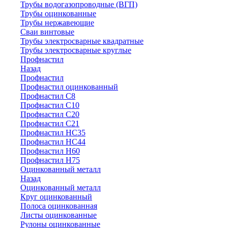
Трубы водогазопроводные (ВГП)
Трубы оцинкованные
Трубы нержавеющие
Сваи винтовые
Трубы электросварные квадратные
Трубы электросварные круглые
Профнастил
Назад
Профнастил
Профнастил оцинкованный
Профнастил С8
Профнастил С10
Профнастил С20
Профнастил С21
Профнастил НС35
Профнастил НС44
Профнастил Н60
Профнастил Н75
Оцинкованный металл
Назад
Оцинкованный металл
Круг оцинкованный
Полоса оцинкованная
Листы оцинкованные
Рулоны оцинкованные