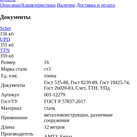
Описание
Характеристики
Наличие
Доставка и оплата
Документы
Schet
156 кб
UPD
351 кб
TTN
359 кб
Размер
16
Марка стали
ст3
Ед. изм.
тонна
Гост 535-88, Гост 8239-89, Гост 19425-74,
Документы
Гост 26020-83, Счет, ТТН, УПд
Артикул
001-12279
Гост/ТУ
ГОСТ Р 57837-2017
Материал
сталь
металлоконструкции, различные
Применение
сооружения
Длина
12 метров
Производитель
АМТЗ, Евраз