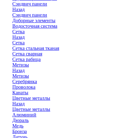
Сэндвич панели
Назад
Сэндвич панели
Доборные элементы
Водосточная система
Сетка
Назад
Сетка
Сетка стальная тканая
Сетка сварная
Сетка рабица
Метизы
Назад
Метизы
Серебрянка
Проволока
Канаты
Цветные металлы
Назад
Цветные металлы
Алюминий
Дюраль
Медь
Бронза
Латунь