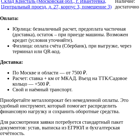
Склад Кристаль (Московская обл., г. Ивантеевка,
Наличие:
Центральный проезд, д. 27, корпус 3, помещение 3)
достаточно
Оплата:
Юрлица: безналичный расчет, предоплата частичная
(доставка), остаток – при приезде машины. Возможен
кредит (условия уточняйте).
Физлица: оплата счёта (Сбербанк), при выгрузке, через
терминал или QR-код.
Доставка:
По Москве и области — от 7500 ₽.
Расчет: ставка + км от МКАД. Въезд на ТТК/Садовое
кольцо — +500 ₽.
Свой и наёмный транспорт.
Приобретайте металлопрокат без немедленной оплаты. Это
удобный инструмент, который помогает распределить
финансовую нагрузку и сохранить оборотные средства.
Для рассмотрения заявки потребуется стандартный пакет
документов: устав, выписка из ЕГРЮЛ и бухгалтерская
отчётность.