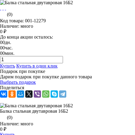
(0)
Код товара: 001-12279
Наличие: много
0 ₽
До конца акции осталось:
00
дн.
00
час.
00
мин.
Купить
Купить в один клик
Подарок при покупке
Дарим подарок при покупке данного товара
Выбрать подарок
Поделиться
Балка стальная двутавровая 16Б2
(0)
Наличие: много
0 ₽
Купить