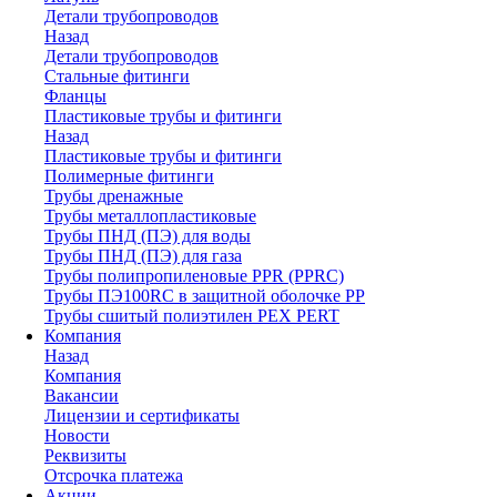
Детали трубопроводов
Назад
Детали трубопроводов
Стальные фитинги
Фланцы
Пластиковые трубы и фитинги
Назад
Пластиковые трубы и фитинги
Полимерные фитинги
Трубы дренажные
Трубы металлопластиковые
Трубы ПНД (ПЭ) для воды
Трубы ПНД (ПЭ) для газа
Трубы полипропиленовые PPR (PPRC)
Трубы ПЭ100RC в защитной оболочке PP
Трубы сшитый полиэтилен PEX PERT
Компания
Назад
Компания
Вакансии
Лицензии и сертификаты
Новости
Реквизиты
Отсрочка платежа
Акции