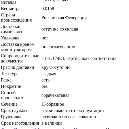
металла
Вес метра
0.0158
Страна
Российская Федерация
происхождения
Доставка/
отгрузка со склада
самовывоз
Упаковка
нет
Доставка краном
по согласованию
манипулятором
Сопроводительные
ТТН, СЧЕТ, сертификат соответствия
документы
График доставки
круглосуточно
Текстура
гладкая
Резка
есть
Покрытие
без
Способ
горячекатаная
производства
Сечение
Н-образное
Срок службы
в зависимости от эксплуатации
Грунтовка
возможно по согласованию
Срок изготовления
в наличии