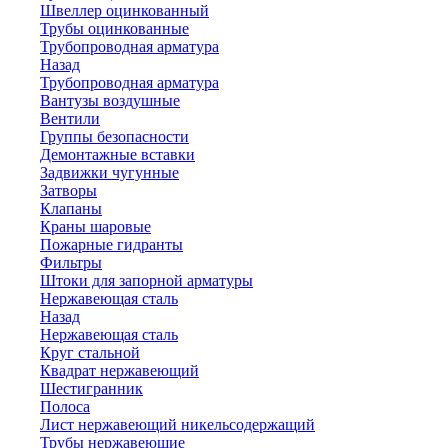
Швеллер оцинкованный
Трубы оцинкованные
Трубопроводная арматура
Назад
Трубопроводная арматура
Вантузы воздушные
Вентили
Группы безопасности
Демонтажные вставки
Задвижки чугунные
Затворы
Клапаны
Краны шаровые
Пожарные гидранты
Фильтры
Штоки для запорной арматуры
Нержавеющая сталь
Назад
Нержавеющая сталь
Круг стальной
Квадрат нержавеющий
Шестигранник
Полоса
Лист нержавеющий никельсодержащий
Трубы нержавеющие