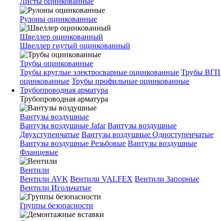
Листы оцинкованные
Рулоны оцинкованные
Швеллер оцинкованный
Швеллер гнутый оцинкованный
Трубы оцинкованные
Трубы круглые электросварные оцинкованные
Трубы ВГП
оцинкованные
Трубы профильные оцинкованные
Трубопроводная арматура
Трубопроводная арматура
Вантузы воздушные
Вантузы воздушные Jafar
Вантузы воздушные
Двухступенчатые
Вантузы воздушные Одноступенчатые
Вантузы воздушные Резьбовые
Вантузы воздушные
Фланцевые
Вентили
Вентили AVK
Вентили VALFEX
Вентили Запорные
Вентили Игольчатые
Группы безопасности