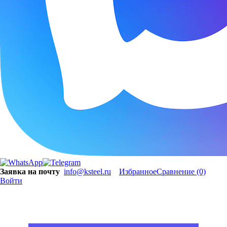
Заявка на почту
info@ksteel.ru
Избранное
Сравнение
(0)
Войти