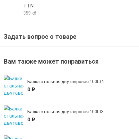
TTN
е трубы и фитинги
359 кб
Задать вопрос о товаре
Вам также может понравиться
Балка стальная двутавровая 100Ш4
0 ₽
Балка стальная двутавровая 100Ш3
0 ₽