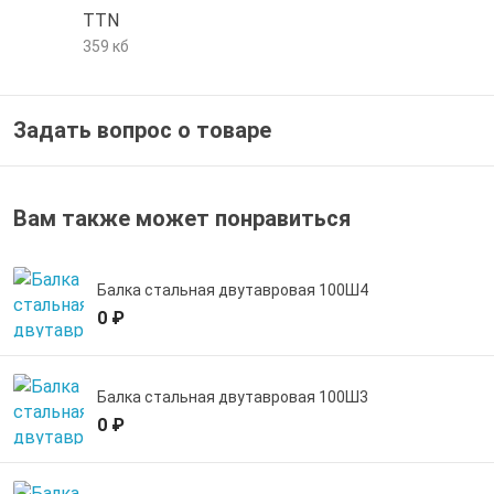
TTN
е трубы и фитинги
359 кб
Задать вопрос о товаре
Вам также может понравиться
Балка стальная двутавровая 100Ш4
0 ₽
Балка стальная двутавровая 100Ш3
0 ₽