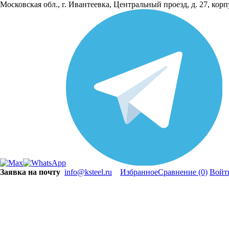
Московская обл., г. Ивантеевка, Центральный проезд, д. 27, кор
Заявка на почту
info@ksteel.ru
Избранное
Сравнение
(0)
Войт