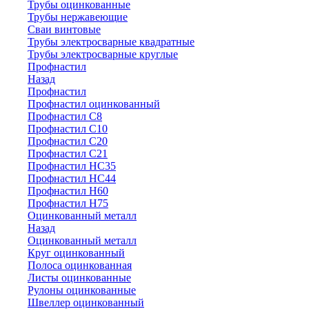
Трубы оцинкованные
Трубы нержавеющие
Сваи винтовые
Трубы электросварные квадратные
Трубы электросварные круглые
Профнастил
Назад
Профнастил
Профнастил оцинкованный
Профнастил С8
Профнастил С10
Профнастил С20
Профнастил С21
Профнастил НС35
Профнастил НС44
Профнастил Н60
Профнастил Н75
Оцинкованный металл
Назад
Оцинкованный металл
Круг оцинкованный
Полоса оцинкованная
Листы оцинкованные
Рулоны оцинкованные
Швеллер оцинкованный