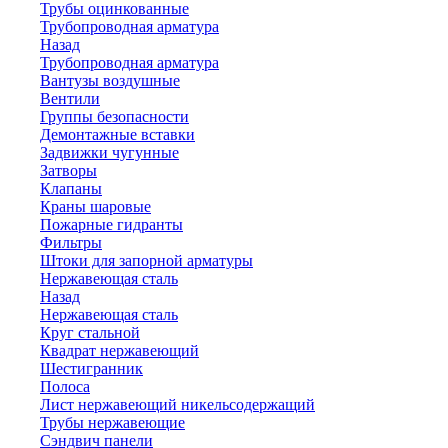
Трубы оцинкованные
Трубопроводная арматура
Назад
Трубопроводная арматура
Вантузы воздушные
Вентили
Группы безопасности
Демонтажные вставки
Задвижки чугунные
Затворы
Клапаны
Краны шаровые
Пожарные гидранты
Фильтры
Штоки для запорной арматуры
Нержавеющая сталь
Назад
Нержавеющая сталь
Круг стальной
Квадрат нержавеющий
Шестигранник
Полоса
Лист нержавеющий никельсодержащий
Трубы нержавеющие
Сэндвич панели