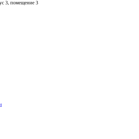
пус 3, помещение 3
и