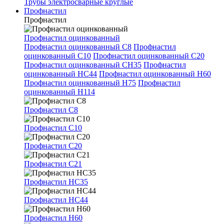
Трубы электросварные круглые
Профнастил
Профнастил
Профнастил оцинкованный
Профнастил оцинкованный С8
Профнастил
оцинкованный С10
Профнастил оцинкованный С20
Профнастил оцинкованный СН35
Профнастил
оцинкованный НС44
Профнастил оцинкованный Н60
Профнастил оцинкованный Н75
Профнастил
оцинкованный Н114
Профнастил С8
Профнастил С10
Профнастил С20
Профнастил С21
Профнастил НС35
Профнастил НС44
Профнастил Н60