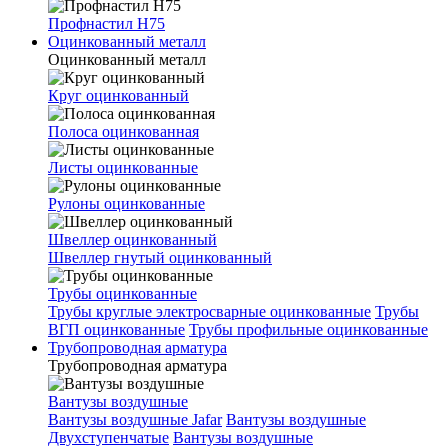
Профнастил Н75
Оцинкованный металл
Оцинкованный металл
Круг оцинкованный
Полоса оцинкованная
Листы оцинкованные
Рулоны оцинкованные
Швеллер оцинкованный
Швеллер гнутый оцинкованный
Трубы оцинкованные
Трубы круглые электросварные оцинкованные
Трубы
ВГП оцинкованные
Трубы профильные оцинкованные
Трубопроводная арматура
Трубопроводная арматура
Вантузы воздушные
Вантузы воздушные Jafar
Вантузы воздушные
Двухступенчатые
Вантузы воздушные