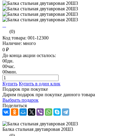
(0)
Код товара: 001-12300
Наличие: много
0 ₽
До конца акции осталось:
00
дн.
00
час.
00
мин.
Купить
Купить в один клик
Подарок при покупке
Дарим подарок при покупке данного товара
Выбрать подарок
Поделиться
Балка стальная двутавровая 20Ш3
(0)