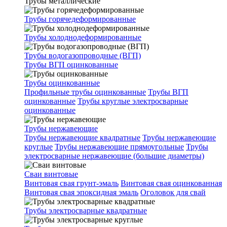
Трубы металлические
Трубы горячедеформированные
Трубы холоднодеформированные
Трубы водогазопроводные (ВГП)
Трубы ВГП оцинкованные
Трубы оцинкованные
Профильные трубы оцинкованные
Трубы ВГП
оцинкованные
Трубы круглые электросварные
оцинкованные
Трубы нержавеющие
Трубы нержавеющие квадратные
Трубы нержавеющие
круглые
Трубы нержавеющие прямоугольные
Трубы
электросварные нержавеющие (большие диаметры)
Сваи винтовые
Винтовая свая грунт-эмаль
Винтовая свая оцинкованная
Винтовая свая эпоксидная эмаль
Оголовок для свай
Трубы электросварные квадратные