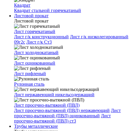
Квадрат
Квадрат стальной горячекатаный
Листовой прокат
Листовой прокат
Лист горячекатаный
Лист г/к конструкционный
Лист г/к низколегированный
09г2с
Лист г/к Ст3
Лист холоднокатаный
Лист оцинкованный
Лист рифленый
Рулонная сталь
Лист нержавеющий никельсодержащий
Лист просечно-вытяжной (ПВЛ)
Лист просечно-вытяжной (ПВЛ) нержавеющий
Лист
просечно-вытяжной (ПВЛ) оцинкованный
Лист
просечно-вытяжной (ПВЛ) ст3
Трубы металлические