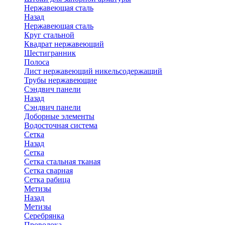
Нержавеющая сталь
Назад
Нержавеющая сталь
Круг стальной
Квадрат нержавеющий
Шестигранник
Полоса
Лист нержавеющий никельсодержащий
Трубы нержавеющие
Сэндвич панели
Назад
Сэндвич панели
Доборные элементы
Водосточная система
Сетка
Назад
Сетка
Сетка стальная тканая
Сетка сварная
Сетка рабица
Метизы
Назад
Метизы
Серебрянка
Проволока