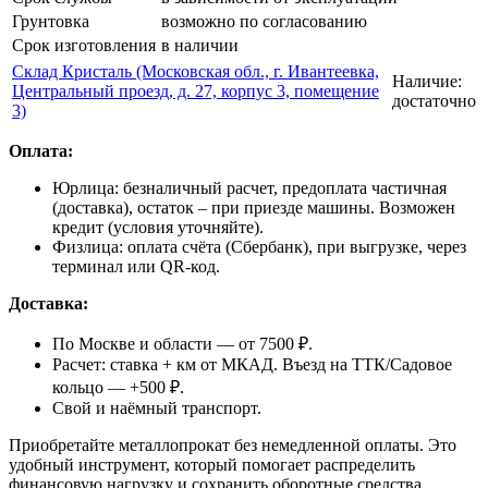
Грунтовка
возможно по согласованию
Срок изготовления
в наличии
Склад Кристаль (Московская обл., г. Ивантеевка,
Наличие:
Центральный проезд, д. 27, корпус 3, помещение
достаточно
3)
Оплата:
Юрлица: безналичный расчет, предоплата частичная
(доставка), остаток – при приезде машины. Возможен
кредит (условия уточняйте).
Физлица: оплата счёта (Сбербанк), при выгрузке, через
терминал или QR-код.
Доставка:
По Москве и области — от 7500 ₽.
Расчет: ставка + км от МКАД. Въезд на ТТК/Садовое
кольцо — +500 ₽.
Свой и наёмный транспорт.
Приобретайте металлопрокат без немедленной оплаты. Это
удобный инструмент, который помогает распределить
финансовую нагрузку и сохранить оборотные средства.