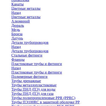
Канаты
Цветные металлы
Назад
Цветные металлы
Алюминий
Дюраль
Медь
Бронза
Латунь
Детали трубопроводов
Назад
Детали трубопроводов
Стальные фитинги
Фланцы
Пластиковые трубы и фитинги
Назад
Пластиковые трубы и фитинги
Полимерные фитинги
Трубы дренажные
Трубы металлопластиковые
Трубы ПНД (ПЭ) для воды
Трубы ПНД (ПЭ) для газа
Трубы полипропиленовые PPR (PPRC)
Трубы ПЭ100RC в защитной оболочке PP