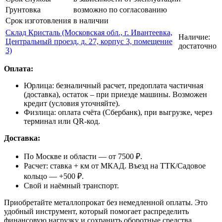
Грунтовка
возможно по согласованию
Срок изготовления
в наличии
Склад Кристаль (Московская обл., г. Ивантеевка,
Наличие:
Центральный проезд, д. 27, корпус 3, помещение
достаточно
3)
Оплата:
Юрлица: безналичный расчет, предоплата частичная
(доставка), остаток – при приезде машины. Возможен
кредит (условия уточняйте).
Физлица: оплата счёта (Сбербанк), при выгрузке, через
терминал или QR-код.
Доставка:
По Москве и области — от 7500 ₽.
Расчет: ставка + км от МКАД. Въезд на ТТК/Садовое
кольцо — +500 ₽.
Свой и наёмный транспорт.
Приобретайте металлопрокат без немедленной оплаты. Это
удобный инструмент, который помогает распределить
финансовую нагрузку и сохранить оборотные средства.