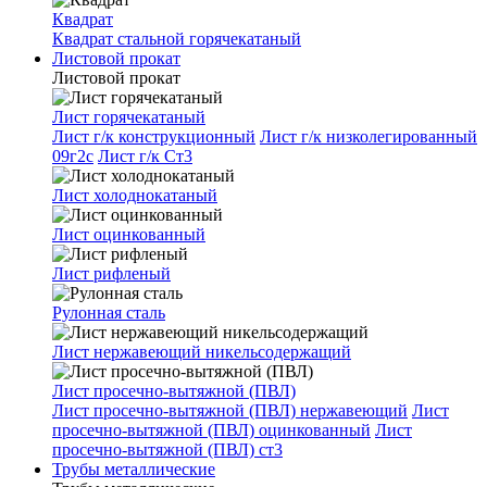
Квадрат
Квадрат стальной горячекатаный
Листовой прокат
Листовой прокат
Лист горячекатаный
Лист г/к конструкционный
Лист г/к низколегированный
09г2с
Лист г/к Ст3
Лист холоднокатаный
Лист оцинкованный
Лист рифленый
Рулонная сталь
Лист нержавеющий никельсодержащий
Лист просечно-вытяжной (ПВЛ)
Лист просечно-вытяжной (ПВЛ) нержавеющий
Лист
просечно-вытяжной (ПВЛ) оцинкованный
Лист
просечно-вытяжной (ПВЛ) ст3
Трубы металлические