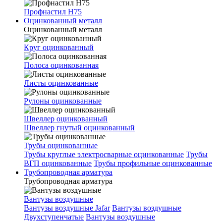
Профнастил Н75
Оцинкованный металл
Оцинкованный металл
Круг оцинкованный
Полоса оцинкованная
Листы оцинкованные
Рулоны оцинкованные
Швеллер оцинкованный
Швеллер гнутый оцинкованный
Трубы оцинкованные
Трубы круглые электросварные оцинкованные
Трубы
ВГП оцинкованные
Трубы профильные оцинкованные
Трубопроводная арматура
Трубопроводная арматура
Вантузы воздушные
Вантузы воздушные Jafar
Вантузы воздушные
Двухступенчатые
Вантузы воздушные