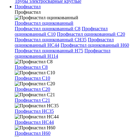
Трубы электросварные круглые
Профнастил
Профнастил
Профнастил оцинкованный
Профнастил оцинкованный С8
Профнастил
оцинкованный С10
Профнастил оцинкованный С20
Профнастил оцинкованный СН35
Профнастил
оцинкованный НС44
Профнастил оцинкованный Н60
Профнастил оцинкованный Н75
Профнастил
оцинкованный Н114
Профнастил С8
Профнастил С10
Профнастил С20
Профнастил С21
Профнастил НС35
Профнастил НС44
Профнастил Н60