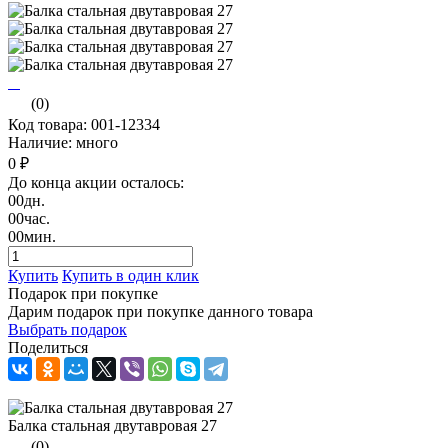
(0)
Код товара: 001-12334
Наличие: много
0 ₽
До конца акции осталось:
00
дн.
00
час.
00
мин.
Купить
Купить в один клик
Подарок при покупке
Дарим подарок при покупке данного товара
Выбрать подарок
Поделиться
Балка стальная двутавровая 27
(0)