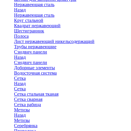
Нержавеющая сталь
Назад
Нержавеющая сталь
Круг стальной
Квадрат нержавеющий
Шестигранник
Полоса
Лист нержавеющий никельсодержащий
Трубы нержавеющие
Сэндвич панели
Назад
Сэндвич панели
Доборные элементы
Водосточная система
Сетка
Назад
Сетка
Сетка стальная тканая
Сетка сварная
Сетка рабица
Метизы
Назад
Метизы
Серебрянка
Проволока