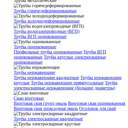
Трубы металлические
Трубы горячедеформированные
Трубы холоднодеформированные
Трубы водогазопроводные (ВГП)
Трубы ВГП оцинкованные
Трубы оцинкованные
Профильные трубы оцинкованные
Трубы ВГП
оцинкованные
Трубы круглые электросварные
оцинкованные
Трубы нержавеющие
Трубы нержавеющие квадратные
Трубы нержавеющие
круглые
Трубы нержавеющие прямоугольные
Трубы
электросварные нержавеющие (большие диаметры)
Сваи винтовые
Винтовая свая грунт-эмаль
Винтовая свая оцинкованная
Винтовая свая эпоксидная эмаль
Оголовок для свай
Трубы электросварные квадратные