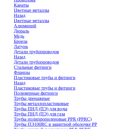
Канаты
Цветные металлы
Назад
Цветные металлы
Алюминий
Дюраль
Медь
Бронза
Латунь
Детали трубопроводов
Назад
Детали трубопроводов
Стальные фитинги
Фланцы
Пластиковые трубы и фитинги
Назад
Пластиковые трубы и фитинги
Полимерные фитинги
Трубы дренажные
Трубы металлопластиковые
Трубы ПНД (ПЭ) для воды
Трубы ПНД (ПЭ) для газа
Трубы полипропиленовые PPR (PPRC)
Трубы ПЭ100RC в защитной оболочке PP