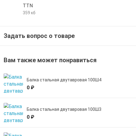
TTN
е трубы и фитинги
359 кб
Задать вопрос о товаре
Вам также может понравиться
Балка стальная двутавровая 100Ш4
0 ₽
Балка стальная двутавровая 100Ш3
0 ₽