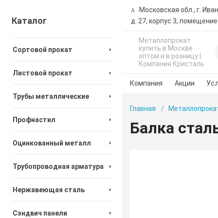
Московская обл., г. Ива
Каталог
д. 27, корпус 3, помещение
Металлопрокат
купить в Москве
Сортовой прокат
оптом и в розницу |
Компания Кристаль
Листовой прокат
Компания
Акции
Усл
Трубы металлические
Главная
Металлопрока
Профнастил
Балка стал
Оцинкованный металл
Трубопроводная арматура
Нержавеющая сталь
Сэндвич панели