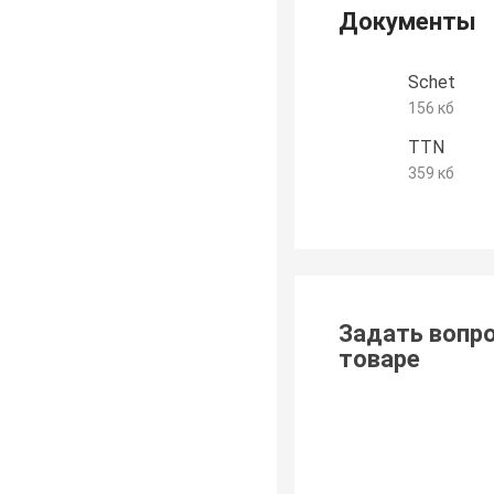
Документы
Schet
156 кб
TTN
359 кб
Задать вопро
товаре