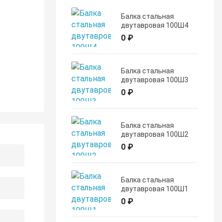
Балка стальная
двутавровая 100Ш4
0 ₽
Балка стальная
двутавровая 100Ш3
0 ₽
Балка стальная
двутавровая 100Ш2
0 ₽
Балка стальная
двутавровая 100Ш1
0 ₽