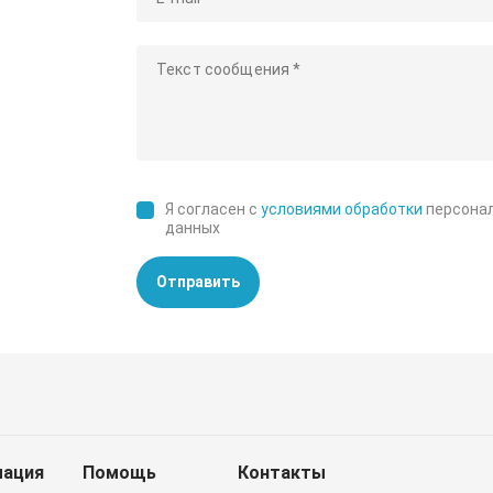
Я согласен с
условиями обработки
персона
данных
Отправить
ация
Помощь
Контакты