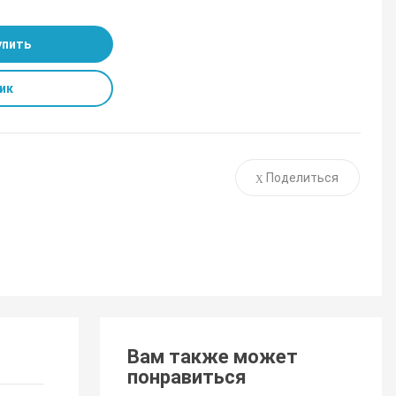
упить
ик
Поделиться
Вам также может
понравиться