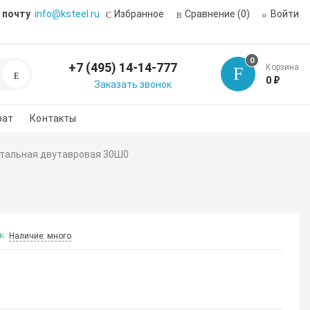
 почту
info@ksteel.ru
Избранное
Сравнение
(0)
Войти
0
+7 (495) 14-14-777
Корзина
Поиск
0 ₽
Заказать звонок
рат
Контакты
стальная двутавровая 30Ш0
Наличие: много