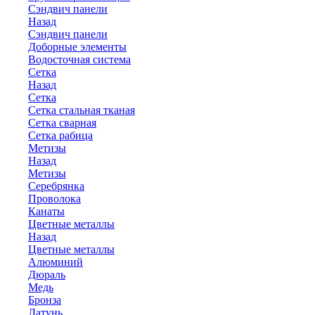
Сэндвич панели
Назад
Сэндвич панели
Доборные элементы
Водосточная система
Сетка
Назад
Сетка
Сетка стальная тканая
Сетка сварная
Сетка рабица
Метизы
Назад
Метизы
Серебрянка
Проволока
Канаты
Цветные металлы
Назад
Цветные металлы
Алюминий
Дюраль
Медь
Бронза
Латунь