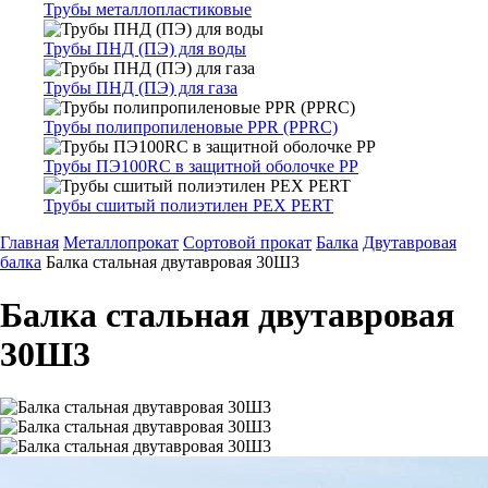
Трубы металлопластиковые
Трубы ПНД (ПЭ) для воды
Трубы ПНД (ПЭ) для газа
Трубы полипропиленовые PPR (PPRC)
Трубы ПЭ100RC в защитной оболочке PP
Трубы сшитый полиэтилен PEX PERT
Главная
Металлопрокат
Сортовой прокат
Балка
Двутавровая
балка
Балка стальная двутавровая 30Ш3
Балка стальная двутавровая
30Ш3