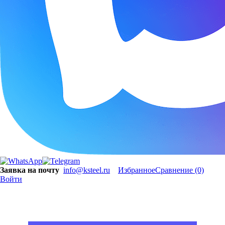
Заявка на почту
info@ksteel.ru
Избранное
Сравнение
(0)
Войти