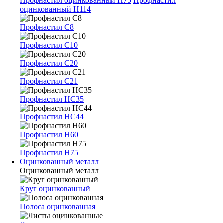
Профнастил оцинкованный Н75
Профнастил
оцинкованный Н114
Профнастил С8
Профнастил С10
Профнастил С20
Профнастил С21
Профнастил НС35
Профнастил НС44
Профнастил Н60
Профнастил Н75
Оцинкованный металл
Оцинкованный металл
Круг оцинкованный
Полоса оцинкованная