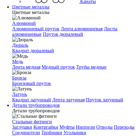
Канаты
Цветные металлы
Цветные металлы
Алюминий
Алюминиевый пруток
Лента алюминиевая
Листы
алюминиевые
Пруток дюралевый
Дюраль
Квадрат дюралевый
Медь
Лента медная
Медный пруток
Трубы медные
Бронза
Бронзовый пруток
Латунь
Квадрат латунный
Лента латунная
Пруток латунный
Детали трубопроводов
Детали трубопроводов
Стальные фитинги
Заглушки
Контргайки
Муфты
Ниппели
Отводы
Переходы
Соединители
Тройники
Угольники