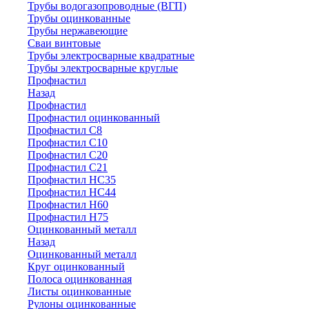
Трубы водогазопроводные (ВГП)
Трубы оцинкованные
Трубы нержавеющие
Сваи винтовые
Трубы электросварные квадратные
Трубы электросварные круглые
Профнастил
Назад
Профнастил
Профнастил оцинкованный
Профнастил С8
Профнастил С10
Профнастил С20
Профнастил С21
Профнастил НС35
Профнастил НС44
Профнастил Н60
Профнастил Н75
Оцинкованный металл
Назад
Оцинкованный металл
Круг оцинкованный
Полоса оцинкованная
Листы оцинкованные
Рулоны оцинкованные