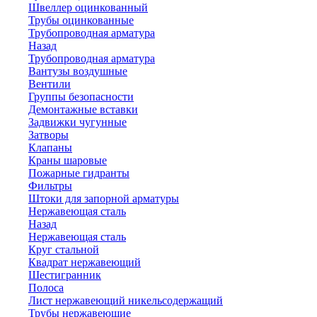
Швеллер оцинкованный
Трубы оцинкованные
Трубопроводная арматура
Назад
Трубопроводная арматура
Вантузы воздушные
Вентили
Группы безопасности
Демонтажные вставки
Задвижки чугунные
Затворы
Клапаны
Краны шаровые
Пожарные гидранты
Фильтры
Штоки для запорной арматуры
Нержавеющая сталь
Назад
Нержавеющая сталь
Круг стальной
Квадрат нержавеющий
Шестигранник
Полоса
Лист нержавеющий никельсодержащий
Трубы нержавеющие