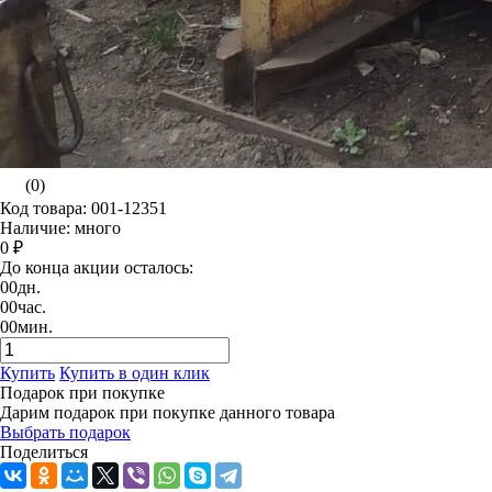
(0)
Код товара: 001-12351
Наличие: много
0 ₽
До конца акции осталось:
00
дн.
00
час.
00
мин.
Купить
Купить в один клик
Подарок при покупке
Дарим подарок при покупке данного товара
Выбрать подарок
Поделиться