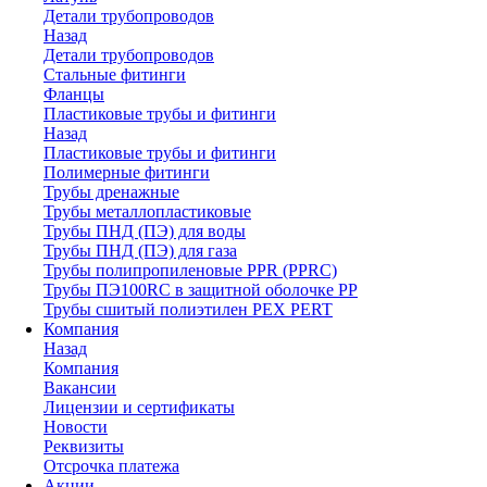
Детали трубопроводов
Назад
Детали трубопроводов
Стальные фитинги
Фланцы
Пластиковые трубы и фитинги
Назад
Пластиковые трубы и фитинги
Полимерные фитинги
Трубы дренажные
Трубы металлопластиковые
Трубы ПНД (ПЭ) для воды
Трубы ПНД (ПЭ) для газа
Трубы полипропиленовые PPR (PPRC)
Трубы ПЭ100RC в защитной оболочке PP
Трубы сшитый полиэтилен PEX PERT
Компания
Назад
Компания
Вакансии
Лицензии и сертификаты
Новости
Реквизиты
Отсрочка платежа
Акции