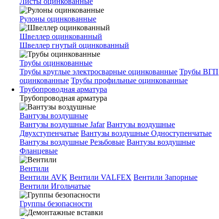
Листы оцинкованные
Рулоны оцинкованные
Швеллер оцинкованный
Швеллер гнутый оцинкованный
Трубы оцинкованные
Трубы круглые электросварные оцинкованные
Трубы ВГП
оцинкованные
Трубы профильные оцинкованные
Трубопроводная арматура
Трубопроводная арматура
Вантузы воздушные
Вантузы воздушные Jafar
Вантузы воздушные
Двухступенчатые
Вантузы воздушные Одноступенчатые
Вантузы воздушные Резьбовые
Вантузы воздушные
Фланцевые
Вентили
Вентили AVK
Вентили VALFEX
Вентили Запорные
Вентили Игольчатые
Группы безопасности