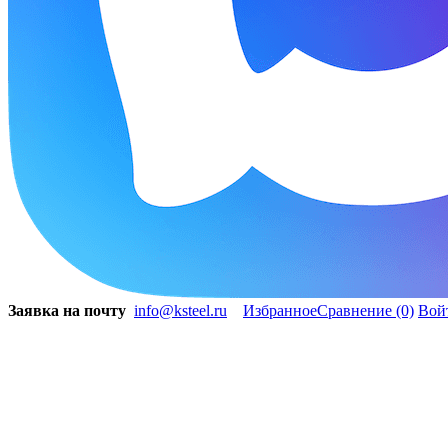
Заявка на почту
info@ksteel.ru
Избранное
Сравнение
(0)
Вой