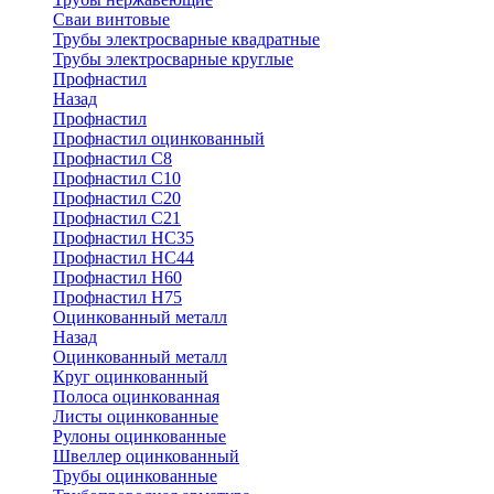
Сваи винтовые
Трубы электросварные квадратные
Трубы электросварные круглые
Профнастил
Назад
Профнастил
Профнастил оцинкованный
Профнастил С8
Профнастил С10
Профнастил С20
Профнастил С21
Профнастил НС35
Профнастил НС44
Профнастил Н60
Профнастил Н75
Оцинкованный металл
Назад
Оцинкованный металл
Круг оцинкованный
Полоса оцинкованная
Листы оцинкованные
Рулоны оцинкованные
Швеллер оцинкованный
Трубы оцинкованные