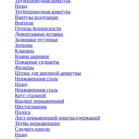
Трубопроводная арматура
Назад
Трубопроводная арматура
Вантузы воздушные
Вентили
Группы безопасности
Демонтажные вставки
Задвижки чугунные
Затворы
Клапаны
Краны шаровые
Пожарные гидранты
Фильтры
Штоки для запорной арматуры
Нержавеющая сталь
Назад
Нержавеющая сталь
Круг стальной
Квадрат нержавеющий
Шестигранник
Полоса
Лист нержавеющий никельсодержащий
Трубы нержавеющие
Сэндвич панели
Назад