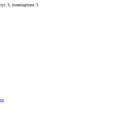
рпус 3, помещение 3
ти