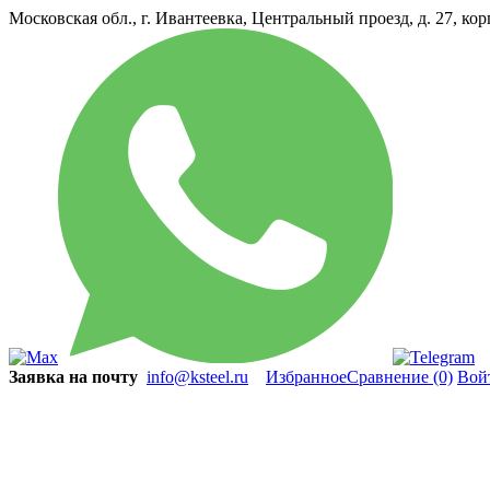
Московская обл., г. Ивантеевка, Центральный проезд, д. 27, ко
Заявка на почту
info@ksteel.ru
Избранное
Сравнение
(0)
Вой