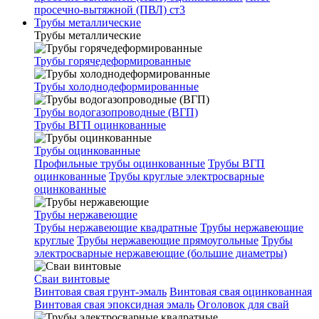
просечно-вытяжной (ПВЛ) ст3
Трубы металлические
Трубы металлические
Трубы горячедеформированные
Трубы холоднодеформированные
Трубы водогазопроводные (ВГП)
Трубы ВГП оцинкованные
Трубы оцинкованные
Профильные трубы оцинкованные
Трубы ВГП
оцинкованные
Трубы круглые электросварные
оцинкованные
Трубы нержавеющие
Трубы нержавеющие квадратные
Трубы нержавеющие
круглые
Трубы нержавеющие прямоугольные
Трубы
электросварные нержавеющие (большие диаметры)
Сваи винтовые
Винтовая свая грунт-эмаль
Винтовая свая оцинкованная
Винтовая свая эпоксидная эмаль
Оголовок для свай