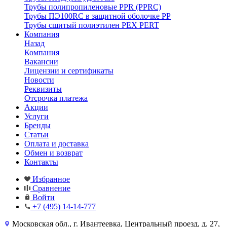
Трубы полипропиленовые PPR (PPRC)
Трубы ПЭ100RC в защитной оболочке PP
Трубы сшитый полиэтилен PEX PERT
Компания
Назад
Компания
Вакансии
Лицензии и сертификаты
Новости
Реквизиты
Отсрочка платежа
Акции
Услуги
Бренды
Статьи
Оплата и доставка
Обмен и возврат
Контакты
Избранное
Сравнение
Войти
+7 (495) 14-14-777
Московская обл., г. Ивантеевка, Центральный проезд, д. 27,