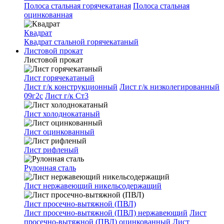
Полоса стальная горячекатаная
Полоса стальная
оцинкованная
Квадрат
Квадрат стальной горячекатаный
Листовой прокат
Листовой прокат
Лист горячекатаный
Лист г/к конструкционный
Лист г/к низколегированный
09г2с
Лист г/к Ст3
Лист холоднокатаный
Лист оцинкованный
Лист рифленый
Рулонная сталь
Лист нержавеющий никельсодержащий
Лист просечно-вытяжной (ПВЛ)
Лист просечно-вытяжной (ПВЛ) нержавеющий
Лист
просечно-вытяжной (ПВЛ) оцинкованный
Лист