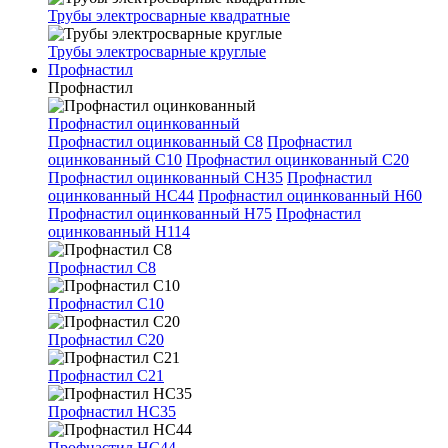
Трубы электросварные квадратные
Трубы электросварные круглые
Профнастил
Профнастил
Профнастил оцинкованный
Профнастил оцинкованный С8
Профнастил
оцинкованный С10
Профнастил оцинкованный С20
Профнастил оцинкованный СН35
Профнастил
оцинкованный НС44
Профнастил оцинкованный Н60
Профнастил оцинкованный Н75
Профнастил
оцинкованный Н114
Профнастил С8
Профнастил С10
Профнастил С20
Профнастил С21
Профнастил НС35
Профнастил НС44