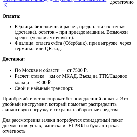
достаточно
3)
Оплата:
Юрлица: безналичный расчет, предоплата частичная
(доставка), остаток – при приезде машины. Возможен
кредит (условия уточняйте).
Физлица: оплата счёта (Сбербанк), при выгрузке, через
терминал или QR-код.
Доставка:
По Москве и области — от 7500 ₽.
Расчет: ставка + км от МКАД. Въезд на ТТК/Садовое
кольцо — +500 ₽.
Свой и наёмный транспорт.
Приобретайте металлопрокат без немедленной оплаты. Это
удобный инструмент, который помогает распределить
финансовую нагрузку и сохранить оборотные средства.
Для рассмотрения заявки потребуется стандартный пакет
документов: устав, выписка из ЕГРЮЛ и бухгалтерская
отчётность.