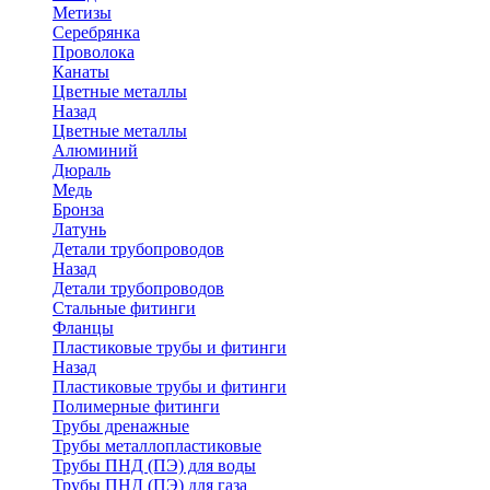
Метизы
Серебрянка
Проволока
Канаты
Цветные металлы
Назад
Цветные металлы
Алюминий
Дюраль
Медь
Бронза
Латунь
Детали трубопроводов
Назад
Детали трубопроводов
Стальные фитинги
Фланцы
Пластиковые трубы и фитинги
Назад
Пластиковые трубы и фитинги
Полимерные фитинги
Трубы дренажные
Трубы металлопластиковые
Трубы ПНД (ПЭ) для воды
Трубы ПНД (ПЭ) для газа