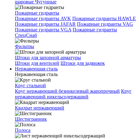
шаровые Чугунные
Пожарные гидранты
Пожарные гидранты AVK
Пожарные гидранты HAWLE
Пожарные гидранты JAFAR
Пожарные гидранты VAG
Пожарные гидранты VGA
Пожарные гидранты
СпецСнаб
Фильтры
Штоки для запорной арматуры
Штоки для вентилей
Штоки для задвижек
Нержавеющая сталь
Нержавеющая сталь
Круг стальной
Круг нержавеющий безникелевый жаропрочный
Круг
нержавеющий никельсодержащий
Квадрат нержавеющий
Шестигранник
Полоса