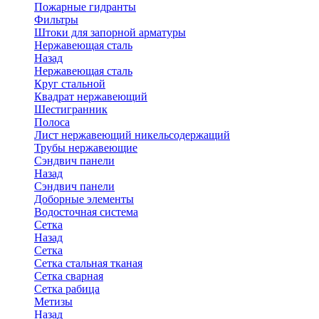
Пожарные гидранты
Фильтры
Штоки для запорной арматуры
Нержавеющая сталь
Назад
Нержавеющая сталь
Круг стальной
Квадрат нержавеющий
Шестигранник
Полоса
Лист нержавеющий никельсодержащий
Трубы нержавеющие
Сэндвич панели
Назад
Сэндвич панели
Доборные элементы
Водосточная система
Сетка
Назад
Сетка
Сетка стальная тканая
Сетка сварная
Сетка рабица
Метизы
Назад