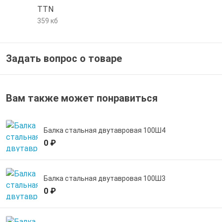
TTN
е трубы и фитинги
359 кб
Задать вопрос о товаре
Вам также может понравиться
Балка стальная двутавровая 100Ш4
0 ₽
Балка стальная двутавровая 100Ш3
0 ₽