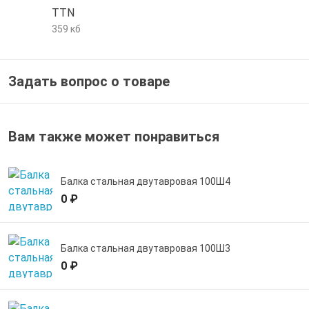
TTN
е трубы и фитинги
359 кб
Задать вопрос о товаре
Вам также может понравиться
Балка стальная двутавровая 100Ш4
0 ₽
Балка стальная двутавровая 100Ш3
0 ₽