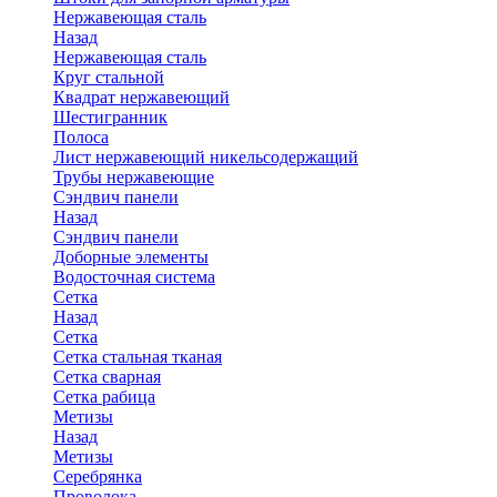
Нержавеющая сталь
Назад
Нержавеющая сталь
Круг стальной
Квадрат нержавеющий
Шестигранник
Полоса
Лист нержавеющий никельсодержащий
Трубы нержавеющие
Сэндвич панели
Назад
Сэндвич панели
Доборные элементы
Водосточная система
Сетка
Назад
Сетка
Сетка стальная тканая
Сетка сварная
Сетка рабица
Метизы
Назад
Метизы
Серебрянка
Проволока