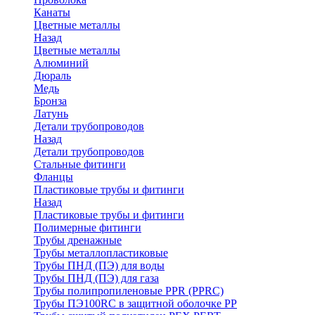
Канаты
Цветные металлы
Назад
Цветные металлы
Алюминий
Дюраль
Медь
Бронза
Латунь
Детали трубопроводов
Назад
Детали трубопроводов
Стальные фитинги
Фланцы
Пластиковые трубы и фитинги
Назад
Пластиковые трубы и фитинги
Полимерные фитинги
Трубы дренажные
Трубы металлопластиковые
Трубы ПНД (ПЭ) для воды
Трубы ПНД (ПЭ) для газа
Трубы полипропиленовые PPR (PPRC)
Трубы ПЭ100RC в защитной оболочке PP