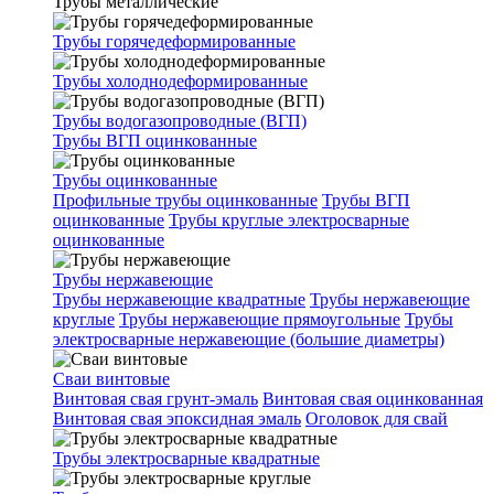
Трубы металлические
Трубы горячедеформированные
Трубы холоднодеформированные
Трубы водогазопроводные (ВГП)
Трубы ВГП оцинкованные
Трубы оцинкованные
Профильные трубы оцинкованные
Трубы ВГП
оцинкованные
Трубы круглые электросварные
оцинкованные
Трубы нержавеющие
Трубы нержавеющие квадратные
Трубы нержавеющие
круглые
Трубы нержавеющие прямоугольные
Трубы
электросварные нержавеющие (большие диаметры)
Сваи винтовые
Винтовая свая грунт-эмаль
Винтовая свая оцинкованная
Винтовая свая эпоксидная эмаль
Оголовок для свай
Трубы электросварные квадратные