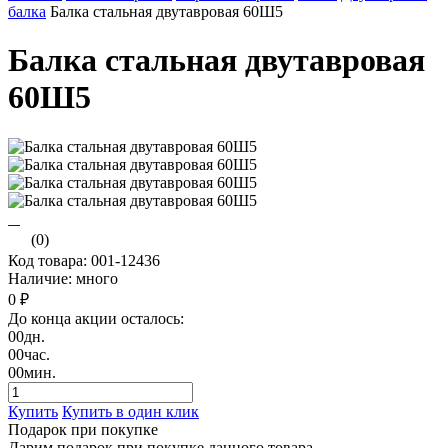
балка
Балка стальная двутавровая 60Ш5
Балка стальная двутавровая
60Ш5
(0)
Код товара: 001-12436
Наличие: много
0 ₽
До конца акции осталось:
00
дн.
00
час.
00
мин.
Купить
Купить в один клик
Подарок при покупке
Дарим подарок при покупке данного товара