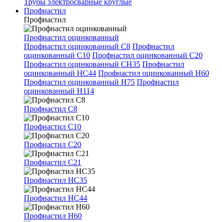
Трубы электросварные круглые
Профнастил
Профнастил
Профнастил оцинкованный
Профнастил оцинкованный С8
Профнастил
оцинкованный С10
Профнастил оцинкованный С20
Профнастил оцинкованный СН35
Профнастил
оцинкованный НС44
Профнастил оцинкованный Н60
Профнастил оцинкованный Н75
Профнастил
оцинкованный Н114
Профнастил С8
Профнастил С10
Профнастил С20
Профнастил С21
Профнастил НС35
Профнастил НС44
Профнастил Н60