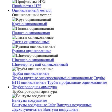
Профнастил Н75
Оцинкованный металл
Оцинкованный металл
Круг оцинкованный
Полоса оцинкованная
Листы оцинкованные
Рулоны оцинкованные
Швеллер оцинкованный
Швеллер гнутый оцинкованный
Трубы оцинкованные
Трубы круглые электросварные оцинкованные
Трубы
ВГП оцинкованные
Трубы профильные оцинкованные
Трубопроводная арматура
Трубопроводная арматура
Вантузы воздушные
Вантузы воздушные Jafar
Вантузы воздушные
Двухступенчатые
Вантузы воздушные