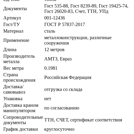
Гост 535-88, Гост 8239-89, Гост 19425-74,
Документы
Гост 26020-83, Счет, ТТН, УПд
Артикул
001-12436
Гост/ТУ
ГОСТ Р 57837-2017
Материал
сталь
металлоконструкции, различные
Применение
сооружения
Длина
12 метров
Производитель
АМТЗ, Евраз
металла
Вес метра
0.1981
Страна
Российская Федерация
происхождения
Доставка/
отгрузка со склада
самовывоз
Упаковка
нет
Доставка краном
по согласованию
манипулятором
Сопроводительные
ТТН, СЧЕТ, сертификат соответствия
документы
График доставки
круглосуточно