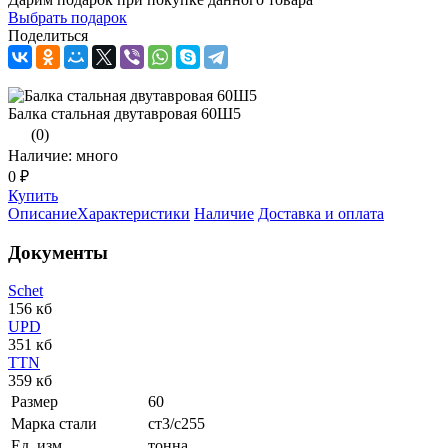
Выбрать подарок
Поделиться
Балка стальная двутавровая 60Ш5
(0)
Наличие: много
0 ₽
Купить
Описание
Характеристики
Наличие
Доставка и оплата
Документы
Schet
156 кб
UPD
351 кб
TTN
359 кб
Размер
60
Марка стали
ст3/с255
Ед. изм.
тонна