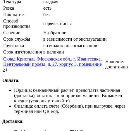
Текстура
гладкая
Резка
есть
Покрытие
без
Способ
горячекатаная
производства
Сечение
Н-образное
Срок службы
в зависимости от эксплуатации
Грунтовка
возможно по согласованию
Срок изготовления
в наличии
Склад Кристаль (Московская обл., г. Ивантеевка,
Наличие:
Центральный проезд, д. 27, корпус 3, помещение
достаточно
3)
Оплата:
Юрлица: безналичный расчет, предоплата частичная
(доставка), остаток – при приезде машины. Возможен
кредит (условия уточняйте).
Физлица: оплата счёта (Сбербанк), при выгрузке, через
терминал или QR-код.
Доставка: