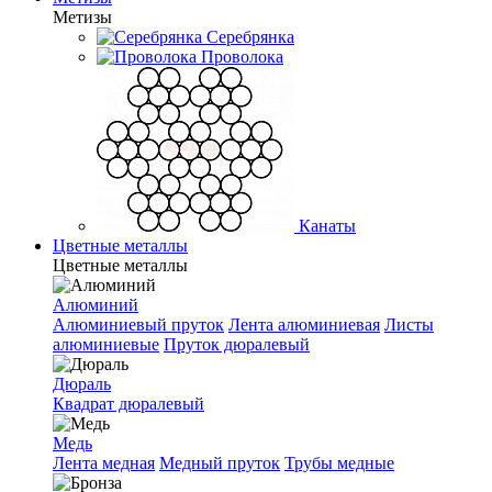
Метизы
Серебрянка
Проволока
Канаты
Цветные металлы
Цветные металлы
Алюминий
Алюминиевый пруток
Лента алюминиевая
Листы
алюминиевые
Пруток дюралевый
Дюраль
Квадрат дюралевый
Медь
Лента медная
Медный пруток
Трубы медные