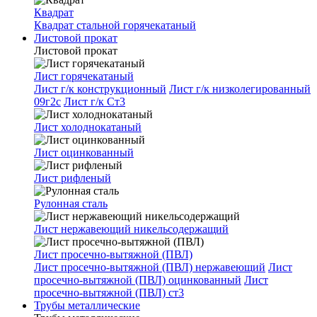
Квадрат
Квадрат стальной горячекатаный
Листовой прокат
Листовой прокат
Лист горячекатаный
Лист г/к конструкционный
Лист г/к низколегированный
09г2с
Лист г/к Ст3
Лист холоднокатаный
Лист оцинкованный
Лист рифленый
Рулонная сталь
Лист нержавеющий никельсодержащий
Лист просечно-вытяжной (ПВЛ)
Лист просечно-вытяжной (ПВЛ) нержавеющий
Лист
просечно-вытяжной (ПВЛ) оцинкованный
Лист
просечно-вытяжной (ПВЛ) ст3
Трубы металлические