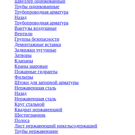
Швеллер оцинкованный
Трубы оцинкованные
Трубопроводная арматура
Назад
Трубопроводная арматура
Вантузы воздушные
Вентили
Группы безопасности
Демонтажные вставки
Задвижки чугунные
Затворы
Клапаны
Краны шаровые
Пожарные гидранты
Фильтры
Штоки для запорной арматуры
Нержавеющая сталь
Назад
Нержавеющая сталь
Круг стальной
Квадрат нержавеющий
Шестигранник
Полоса
Лист нержавеющий никельсодержащий
Трубы нержавеющие