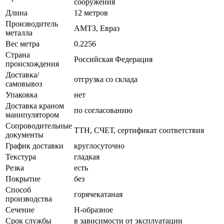
сооружения
Длина
12 метров
Производитель
АМТЗ, Евраз
металла
Вес метра
0.2256
Страна
Российская Федерация
происхождения
Доставка/
отгрузка со склада
самовывоз
Упаковка
нет
Доставка краном
по согласованию
манипулятором
Сопроводительные
ТТН, СЧЕТ, сертификат соответствия
документы
График доставки
круглосуточно
Текстура
гладкая
Резка
есть
Покрытие
без
Способ
горячекатаная
производства
Сечение
Н-образное
Срок службы
в зависимости от эксплуатации