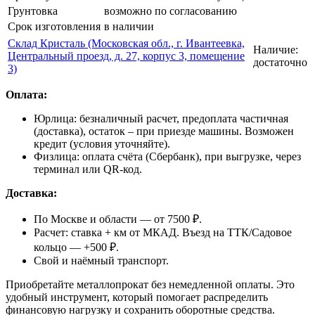
Грунтовка
возможно по согласованию
Срок изготовления
в наличии
Склад Кристаль (Московская обл., г. Ивантеевка,
Наличие:
Центральный проезд, д. 27, корпус 3, помещение
достаточно
3)
Оплата:
Юрлица: безналичный расчет, предоплата частичная
(доставка), остаток – при приезде машины. Возможен
кредит (условия уточняйте).
Физлица: оплата счёта (Сбербанк), при выгрузке, через
терминал или QR-код.
Доставка:
По Москве и области — от 7500 ₽.
Расчет: ставка + км от МКАД. Въезд на ТТК/Садовое
кольцо — +500 ₽.
Свой и наёмный транспорт.
Приобретайте металлопрокат без немедленной оплаты. Это
удобный инструмент, который помогает распределить
финансовую нагрузку и сохранить оборотные средства.