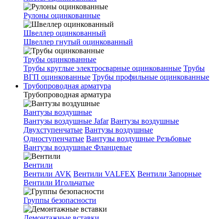
Рулоны оцинкованные
Швеллер оцинкованный
Швеллер гнутый оцинкованный
Трубы оцинкованные
Трубы круглые электросварные оцинкованные
Трубы
ВГП оцинкованные
Трубы профильные оцинкованные
Трубопроводная арматура
Трубопроводная арматура
Вантузы воздушные
Вантузы воздушные Jafar
Вантузы воздушные
Двухступенчатые
Вантузы воздушные
Одноступенчатые
Вантузы воздушные Резьбовые
Вантузы воздушные Фланцевые
Вентили
Вентили AVK
Вентили VALFEX
Вентили Запорные
Вентили Игольчатые
Группы безопасности
Демонтажные вставки