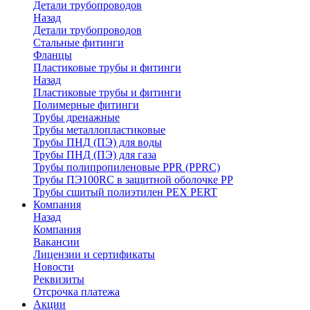
Детали трубопроводов
Назад
Детали трубопроводов
Стальные фитинги
Фланцы
Пластиковые трубы и фитинги
Назад
Пластиковые трубы и фитинги
Полимерные фитинги
Трубы дренажные
Трубы металлопластиковые
Трубы ПНД (ПЭ) для воды
Трубы ПНД (ПЭ) для газа
Трубы полипропиленовые PPR (PPRC)
Трубы ПЭ100RC в защитной оболочке PP
Трубы сшитый полиэтилен PEX PERT
Компания
Назад
Компания
Вакансии
Лицензии и сертификаты
Новости
Реквизиты
Отсрочка платежа
Акции