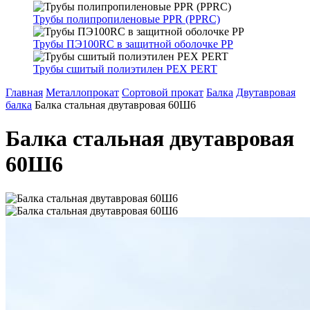
Трубы полипропиленовые PPR (PPRC)
Трубы ПЭ100RC в защитной оболочке PP
Трубы сшитый полиэтилен PEX PERT
Главная
Металлопрокат
Сортовой прокат
Балка
Двутавровая
балка
Балка стальная двутавровая 60Ш6
Балка стальная двутавровая
60Ш6