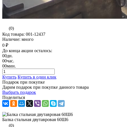
(0)
Код товара: 001-12437
Наличие: много
0 ₽
До конца акции осталось:
00
дн.
00
час.
00
мин.
Купить
Купить в один клик
Подарок при покупке
Дарим подарок при покупке данного товара
Выбрать подарок
Поделиться
Балка стальная двутавровая 60Ш6
(0)