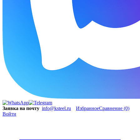
Заявка на почту
info@ksteel.ru
Избранное
Сравнение
(0)
Войти