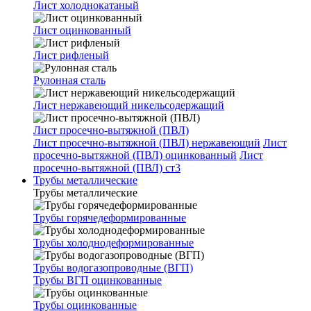
Лист холоднокатаный
Лист оцинкованный
Лист рифленый
Рулонная сталь
Лист нержавеющий никельсодержащий
Лист просечно-вытяжной (ПВЛ)
Лист просечно-вытяжной (ПВЛ) нержавеющий
Лист
просечно-вытяжной (ПВЛ) оцинкованный
Лист
просечно-вытяжной (ПВЛ) ст3
Трубы металлические
Трубы металлические
Трубы горячедеформированные
Трубы холоднодеформированные
Трубы водогазопроводные (ВГП)
Трубы ВГП оцинкованные
Трубы оцинкованные