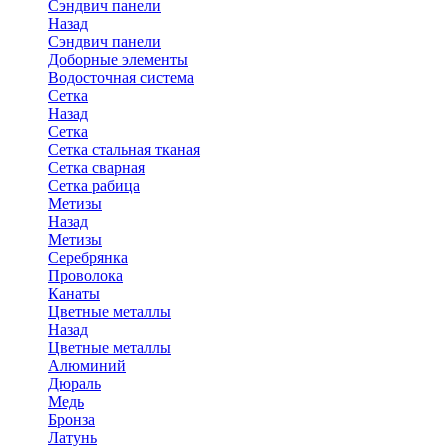
Сэндвич панели
Назад
Сэндвич панели
Доборные элементы
Водосточная система
Сетка
Назад
Сетка
Сетка стальная тканая
Сетка сварная
Сетка рабица
Метизы
Назад
Метизы
Серебрянка
Проволока
Канаты
Цветные металлы
Назад
Цветные металлы
Алюминий
Дюраль
Медь
Бронза
Латунь