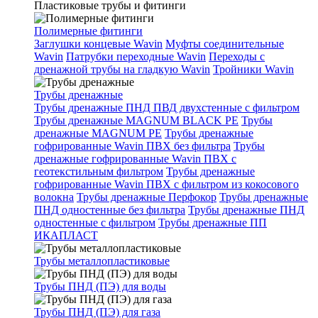
Пластиковые трубы и фитинги
Полимерные фитинги
Заглушки концевые Wavin
Муфты соединительные
Wavin
Патрубки переходные Wavin
Переходы с
дренажной трубы на гладкую Wavin
Тройники Wavin
Трубы дренажные
Трубы дренажные ПНД ПВД двухстенные с фильтром
Трубы дренажные MAGNUM BLACK PE
Трубы
дренажные MAGNUM PE
Трубы дренажные
гофрированные Wavin ПВХ без фильтра
Трубы
дренажные гофрированные Wavin ПВХ с
геотекстильным фильтром
Трубы дренажные
гофрированные Wavin ПВХ с фильтром из кокосового
волокна
Трубы дренажные Перфокор
Трубы дренажные
ПНД одностенные без фильтра
Трубы дренажные ПНД
одностенные с фильтром
Трубы дренажные ПП
ИКАПЛАСТ
Трубы металлопластиковые
Трубы ПНД (ПЭ) для воды
Трубы ПНД (ПЭ) для газа