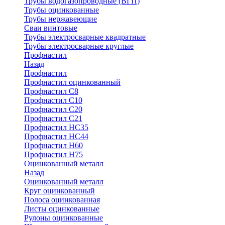
Трубы водогазопроводные (ВГП)
Трубы оцинкованные
Трубы нержавеющие
Сваи винтовые
Трубы электросварные квадратные
Трубы электросварные круглые
Профнастил
Назад
Профнастил
Профнастил оцинкованный
Профнастил С8
Профнастил С10
Профнастил С20
Профнастил С21
Профнастил НС35
Профнастил НС44
Профнастил Н60
Профнастил Н75
Оцинкованный металл
Назад
Оцинкованный металл
Круг оцинкованный
Полоса оцинкованная
Листы оцинкованные
Рулоны оцинкованные