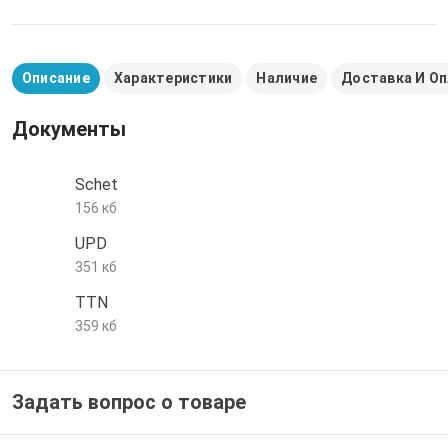
е трубы и фитинги
Описание
Характеристики
Наличие
Доставка И О
Документы
Schet
156 кб
UPD
351 кб
TTN
359 кб
Задать вопрос о товаре