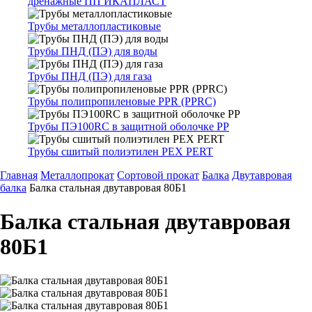
дренажные ПП ИКАПЛАСТ
Трубы металлопластиковые
Трубы ПНД (ПЭ) для воды
Трубы ПНД (ПЭ) для газа
Трубы полипропиленовые PPR (PPRC)
Трубы ПЭ100RC в защитной оболочке PP
Трубы сшитый полиэтилен PEX PERT
Главная
Металлопрокат
Сортовой прокат
Балка
Двутавровая
балка
Балка стальная двутавровая 80Б1
Балка стальная двутавровая
80Б1