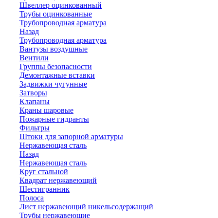
Швеллер оцинкованный
Трубы оцинкованные
Трубопроводная арматура
Назад
Трубопроводная арматура
Вантузы воздушные
Вентили
Группы безопасности
Демонтажные вставки
Задвижки чугунные
Затворы
Клапаны
Краны шаровые
Пожарные гидранты
Фильтры
Штоки для запорной арматуры
Нержавеющая сталь
Назад
Нержавеющая сталь
Круг стальной
Квадрат нержавеющий
Шестигранник
Полоса
Лист нержавеющий никельсодержащий
Трубы нержавеющие