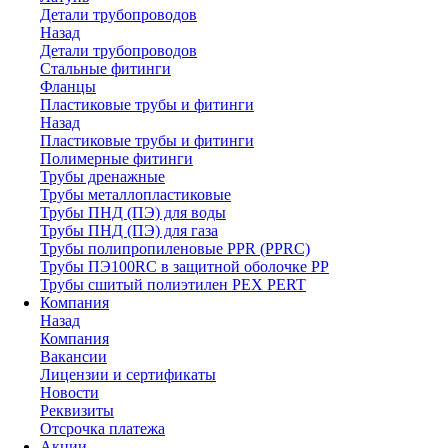
Детали трубопроводов
Назад
Детали трубопроводов
Стальные фитинги
Фланцы
Пластиковые трубы и фитинги
Назад
Пластиковые трубы и фитинги
Полимерные фитинги
Трубы дренажные
Трубы металлопластиковые
Трубы ПНД (ПЭ) для воды
Трубы ПНД (ПЭ) для газа
Трубы полипропиленовые PPR (PPRC)
Трубы ПЭ100RC в защитной оболочке PP
Трубы сшитый полиэтилен PEX PERT
Компания
Назад
Компания
Вакансии
Лицензии и сертификаты
Новости
Реквизиты
Отсрочка платежа
Акции