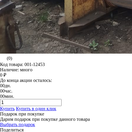
(0)
Код товара: 001-12453
Наличие: много
0 ₽
До конца акции осталось:
00
дн.
00
час.
00
мин.
Купить
Купить в один клик
Подарок при покупке
Дарим подарок при покупке данного товара
Выбрать подарок
Поделиться