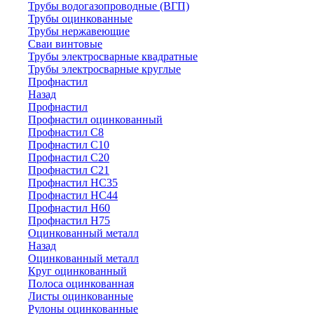
Трубы водогазопроводные (ВГП)
Трубы оцинкованные
Трубы нержавеющие
Сваи винтовые
Трубы электросварные квадратные
Трубы электросварные круглые
Профнастил
Назад
Профнастил
Профнастил оцинкованный
Профнастил С8
Профнастил С10
Профнастил С20
Профнастил С21
Профнастил НС35
Профнастил НС44
Профнастил Н60
Профнастил Н75
Оцинкованный металл
Назад
Оцинкованный металл
Круг оцинкованный
Полоса оцинкованная
Листы оцинкованные
Рулоны оцинкованные