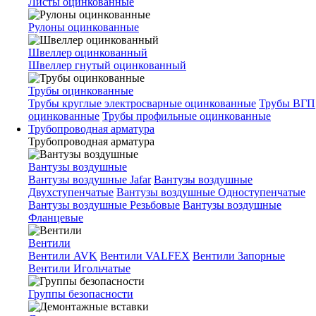
Листы оцинкованные
Рулоны оцинкованные
Швеллер оцинкованный
Швеллер гнутый оцинкованный
Трубы оцинкованные
Трубы круглые электросварные оцинкованные
Трубы ВГП
оцинкованные
Трубы профильные оцинкованные
Трубопроводная арматура
Трубопроводная арматура
Вантузы воздушные
Вантузы воздушные Jafar
Вантузы воздушные
Двухступенчатые
Вантузы воздушные Одноступенчатые
Вантузы воздушные Резьбовые
Вантузы воздушные
Фланцевые
Вентили
Вентили AVK
Вентили VALFEX
Вентили Запорные
Вентили Игольчатые
Группы безопасности