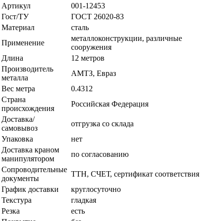
Артикул
001-12453
Гост/ТУ
ГОСТ 26020-83
Материал
сталь
металлоконструкции, различные
Применение
сооружения
Длина
12 метров
Производитель
АМТЗ, Евраз
металла
Вес метра
0.4312
Страна
Российская Федерация
происхождения
Доставка/
отгрузка со склада
самовывоз
Упаковка
нет
Доставка краном
по согласованию
манипулятором
Сопроводительные
ТТН, СЧЕТ, сертификат соответствия
документы
График доставки
круглосуточно
Текстура
гладкая
Резка
есть