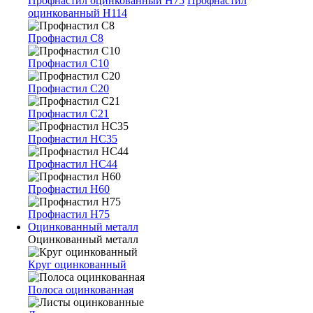
Профнастил оцинкованный Н75
Профнастил
оцинкованный Н114
Профнастил С8
Профнастил С10
Профнастил С20
Профнастил С21
Профнастил НС35
Профнастил НС44
Профнастил Н60
Профнастил Н75
Оцинкованный металл
Оцинкованный металл
Круг оцинкованный
Полоса оцинкованная