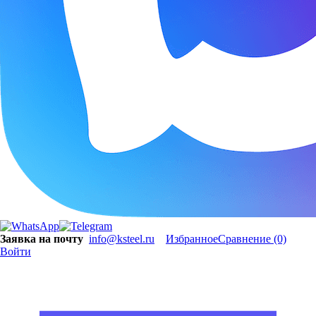
Заявка на почту
info@ksteel.ru
Избранное
Сравнение
(0)
Войти