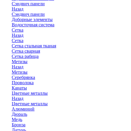
Сэндвич панели
Назад
Сэндвич панели
Доборные элементы
Водосточная система
Сетка
Назад
Сетка
Сетка стальная тканая
Сетка сварная
Сетка рабица
Метизы
Назад
Метизы
Серебрянка
Проволока
Канаты
Цветные металлы
Назад
Цветные металлы
Алюминий
Дюраль
Медь
Бронза
Латунь