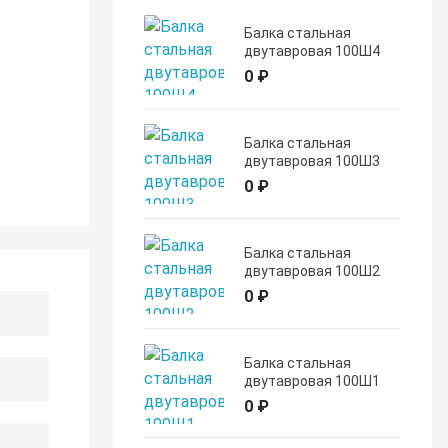
Балка стальная
двутавровая 100Ш4
0 ₽
Балка стальная
двутавровая 100Ш3
0 ₽
Балка стальная
двутавровая 100Ш2
0 ₽
Балка стальная
двутавровая 100Ш1
0 ₽