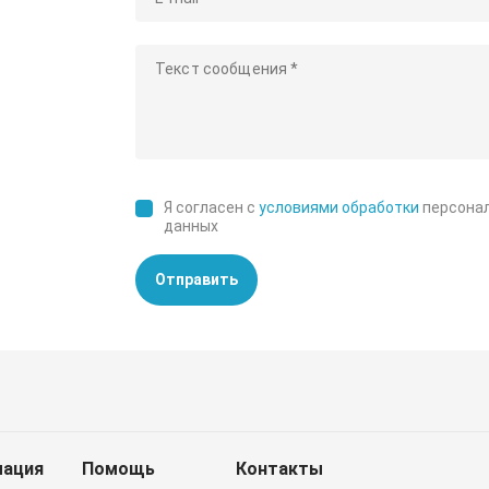
Я согласен с
условиями обработки
персона
данных
Отправить
ация
Помощь
Контакты