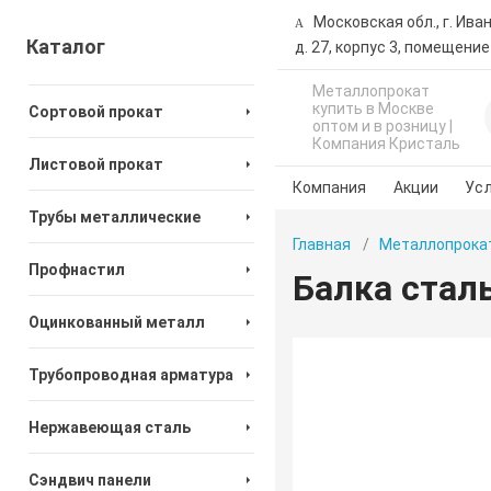
Московская обл., г. Ива
Каталог
д. 27, корпус 3, помещение
Металлопрокат
купить в Москве
Сортовой прокат
оптом и в розницу |
Компания Кристаль
Листовой прокат
Компания
Акции
Усл
Трубы металлические
Главная
Металлопрока
Профнастил
Балка стал
Оцинкованный металл
Трубопроводная арматура
Нержавеющая сталь
Сэндвич панели