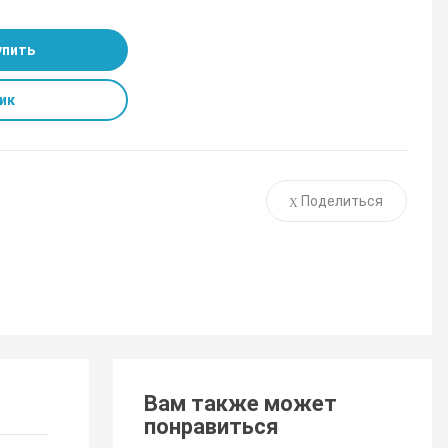
упить
ик
Поделиться
Вам также может
понравиться