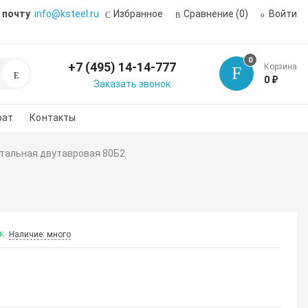
 почту
info@ksteel.ru
Избранное
Сравнение
(0)
Войти
0
+7 (495) 14-14-777
Корзина
Поиск
0 ₽
Заказать звонок
рат
Контакты
стальная двутавровая 80Б2
Наличие: много