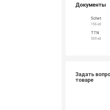
Документы
Schet
156 кб
TTN
359 кб
Задать вопро
товаре