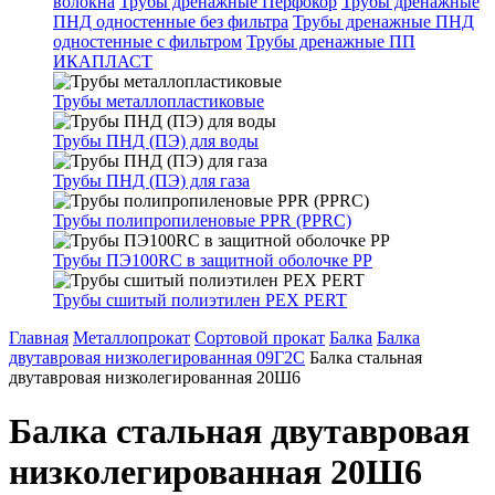
волокна
Трубы дренажные Перфокор
Трубы дренажные
ПНД одностенные без фильтра
Трубы дренажные ПНД
одностенные с фильтром
Трубы дренажные ПП
ИКАПЛАСТ
Трубы металлопластиковые
Трубы ПНД (ПЭ) для воды
Трубы ПНД (ПЭ) для газа
Трубы полипропиленовые PPR (PPRC)
Трубы ПЭ100RC в защитной оболочке PP
Трубы сшитый полиэтилен PEX PERT
Главная
Металлопрокат
Сортовой прокат
Балка
Балка
двутавровая низколегированная 09Г2С
Балка стальная
двутавровая низколегированная 20Ш6
Балка стальная двутавровая
низколегированная 20Ш6