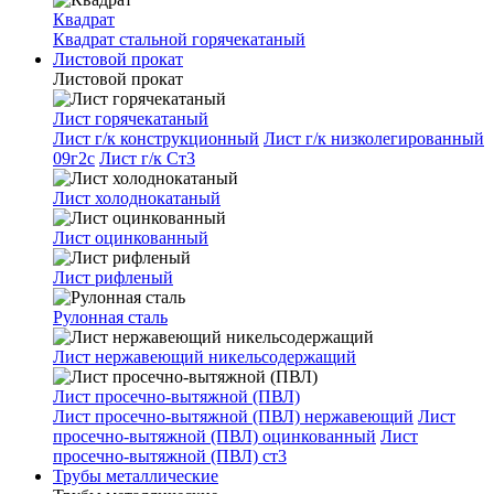
Квадрат
Квадрат стальной горячекатаный
Листовой прокат
Листовой прокат
Лист горячекатаный
Лист г/к конструкционный
Лист г/к низколегированный
09г2с
Лист г/к Ст3
Лист холоднокатаный
Лист оцинкованный
Лист рифленый
Рулонная сталь
Лист нержавеющий никельсодержащий
Лист просечно-вытяжной (ПВЛ)
Лист просечно-вытяжной (ПВЛ) нержавеющий
Лист
просечно-вытяжной (ПВЛ) оцинкованный
Лист
просечно-вытяжной (ПВЛ) ст3
Трубы металлические