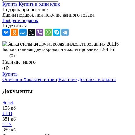
Купить
Купить в один клик
Подарок при покупке
Дарим подарок при покупке данного товара
Выбрать подарок
Поделиться
Балка стальная двутавровая низколегированная 20Ш6
(0)
Наличие: много
0 ₽
Купить
Описание
Характеристики
Наличие
Доставка и оплата
Документы
Schet
156 кб
UPD
351 кб
TTN
359 кб