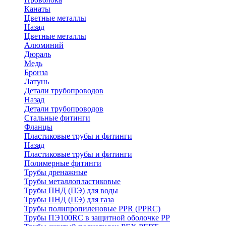
Канаты
Цветные металлы
Назад
Цветные металлы
Алюминий
Дюраль
Медь
Бронза
Латунь
Детали трубопроводов
Назад
Детали трубопроводов
Стальные фитинги
Фланцы
Пластиковые трубы и фитинги
Назад
Пластиковые трубы и фитинги
Полимерные фитинги
Трубы дренажные
Трубы металлопластиковые
Трубы ПНД (ПЭ) для воды
Трубы ПНД (ПЭ) для газа
Трубы полипропиленовые PPR (PPRC)
Трубы ПЭ100RC в защитной оболочке PP