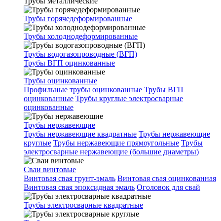
Трубы металлические
Трубы горячедеформированные
Трубы холоднодеформированные
Трубы водогазопроводные (ВГП)
Трубы ВГП оцинкованные
Трубы оцинкованные
Профильные трубы оцинкованные
Трубы ВГП
оцинкованные
Трубы круглые электросварные
оцинкованные
Трубы нержавеющие
Трубы нержавеющие квадратные
Трубы нержавеющие
круглые
Трубы нержавеющие прямоугольные
Трубы
электросварные нержавеющие (большие диаметры)
Сваи винтовые
Винтовая свая грунт-эмаль
Винтовая свая оцинкованная
Винтовая свая эпоксидная эмаль
Оголовок для свай
Трубы электросварные квадратные