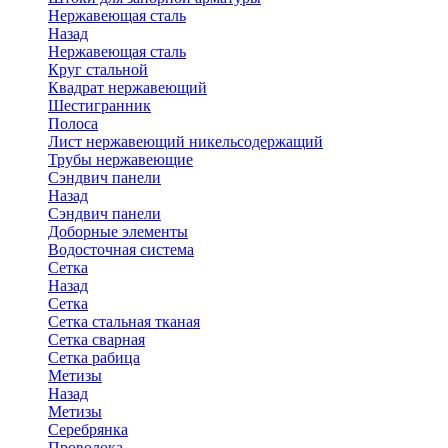
Нержавеющая сталь
Назад
Нержавеющая сталь
Круг стальной
Квадрат нержавеющий
Шестигранник
Полоса
Лист нержавеющий никельсодержащий
Трубы нержавеющие
Сэндвич панели
Назад
Сэндвич панели
Доборные элементы
Водосточная система
Сетка
Назад
Сетка
Сетка стальная тканая
Сетка сварная
Сетка рабица
Метизы
Назад
Метизы
Серебрянка
Проволока