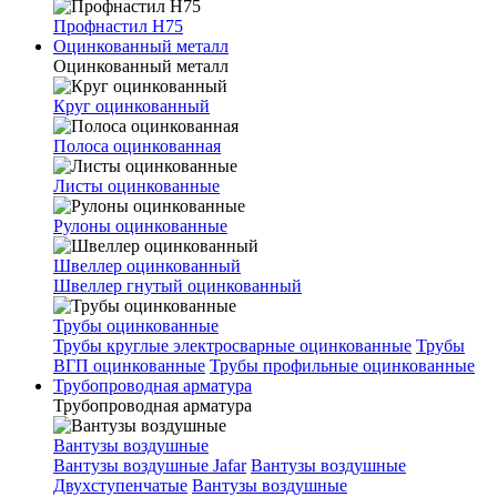
Профнастил Н75
Оцинкованный металл
Оцинкованный металл
Круг оцинкованный
Полоса оцинкованная
Листы оцинкованные
Рулоны оцинкованные
Швеллер оцинкованный
Швеллер гнутый оцинкованный
Трубы оцинкованные
Трубы круглые электросварные оцинкованные
Трубы
ВГП оцинкованные
Трубы профильные оцинкованные
Трубопроводная арматура
Трубопроводная арматура
Вантузы воздушные
Вантузы воздушные Jafar
Вантузы воздушные
Двухступенчатые
Вантузы воздушные