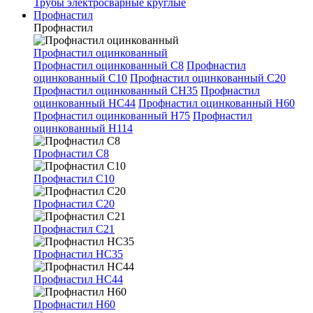
Трубы электросварные круглые
Профнастил
Профнастил
Профнастил оцинкованный
Профнастил оцинкованный С8
Профнастил
оцинкованный С10
Профнастил оцинкованный С20
Профнастил оцинкованный СН35
Профнастил
оцинкованный НС44
Профнастил оцинкованный Н60
Профнастил оцинкованный Н75
Профнастил
оцинкованный Н114
Профнастил С8
Профнастил С10
Профнастил С20
Профнастил С21
Профнастил НС35
Профнастил НС44
Профнастил Н60