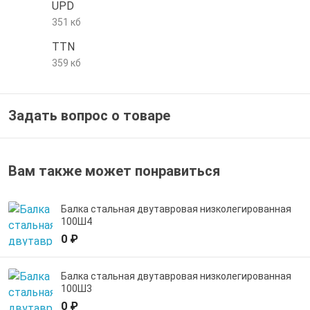
UPD
е трубы и фитинги
351 кб
TTN
359 кб
Задать вопрос о товаре
Вам также может понравиться
Балка стальная двутавровая низколегированная
100Ш4
0 ₽
Балка стальная двутавровая низколегированная
100Ш3
0 ₽