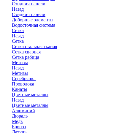
Сэндвич панели
Назад
Сэндвич панели
Доборные элементы
Водосточная система
Сетка
Назад
Сетка
Сетка стальная тканая
Сетка сварная
Сетка рабица
Метизы
Назад
Метизы
Серебрянка
Проволока
Канаты
Цветные металлы
Назад
Цветные металлы
Алюминий
Дюраль
Медь
Бронза
Латунь