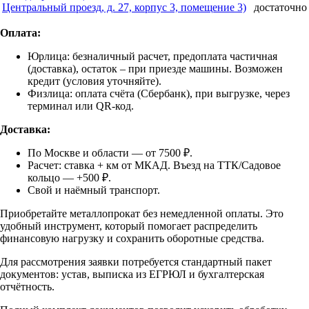
Центральный проезд, д. 27, корпус 3, помещение 3)
достаточно
Оплата:
Юрлица: безналичный расчет, предоплата частичная
(доставка), остаток – при приезде машины. Возможен
кредит (условия уточняйте).
Физлица: оплата счёта (Сбербанк), при выгрузке, через
терминал или QR-код.
Доставка:
По Москве и области — от 7500 ₽.
Расчет: ставка + км от МКАД. Въезд на ТТК/Садовое
кольцо — +500 ₽.
Свой и наёмный транспорт.
Приобретайте металлопрокат без немедленной оплаты. Это
удобный инструмент, который помогает распределить
финансовую нагрузку и сохранить оборотные средства.
Для рассмотрения заявки потребуется стандартный пакет
документов: устав, выписка из ЕГРЮЛ и бухгалтерская
отчётность.