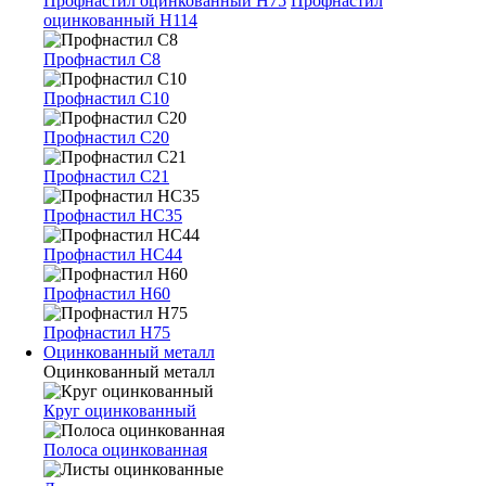
Профнастил оцинкованный Н75
Профнастил
оцинкованный Н114
Профнастил С8
Профнастил С10
Профнастил С20
Профнастил С21
Профнастил НС35
Профнастил НС44
Профнастил Н60
Профнастил Н75
Оцинкованный металл
Оцинкованный металл
Круг оцинкованный
Полоса оцинкованная