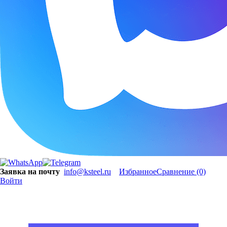
Заявка на почту
info@ksteel.ru
Избранное
Сравнение
(0)
Войти