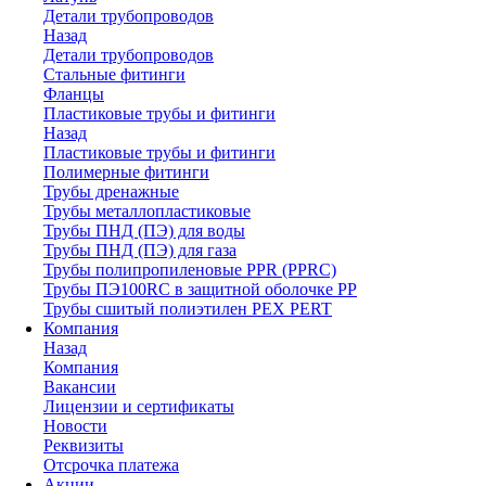
Детали трубопроводов
Назад
Детали трубопроводов
Стальные фитинги
Фланцы
Пластиковые трубы и фитинги
Назад
Пластиковые трубы и фитинги
Полимерные фитинги
Трубы дренажные
Трубы металлопластиковые
Трубы ПНД (ПЭ) для воды
Трубы ПНД (ПЭ) для газа
Трубы полипропиленовые PPR (PPRC)
Трубы ПЭ100RC в защитной оболочке PP
Трубы сшитый полиэтилен PEX PERT
Компания
Назад
Компания
Вакансии
Лицензии и сертификаты
Новости
Реквизиты
Отсрочка платежа
Акции