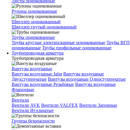
Листы оцинкованные
Рулоны оцинкованные
Швеллер оцинкованный
Швеллер гнутый оцинкованный
Трубы оцинкованные
Трубы круглые электросварные оцинкованные
Трубы ВГП
оцинкованные
Трубы профильные оцинкованные
Трубопроводная арматура
Трубопроводная арматура
Вантузы воздушные
Вантузы воздушные Jafar
Вантузы воздушные
Двухступенчатые
Вантузы воздушные Одноступенчатые
Вантузы воздушные Резьбовые
Вантузы воздушные
Фланцевые
Вентили
Вентили AVK
Вентили VALFEX
Вентили Запорные
Вентили Игольчатые
Группы безопасности