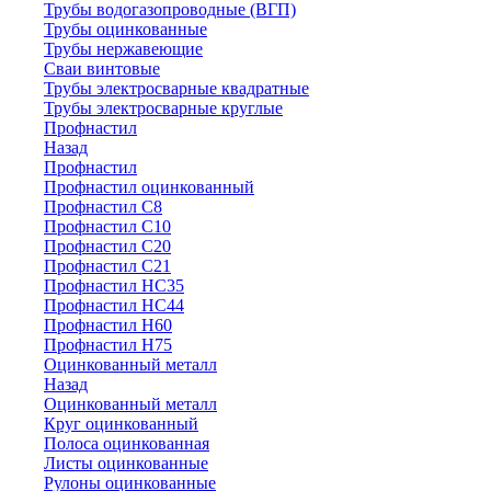
Трубы водогазопроводные (ВГП)
Трубы оцинкованные
Трубы нержавеющие
Сваи винтовые
Трубы электросварные квадратные
Трубы электросварные круглые
Профнастил
Назад
Профнастил
Профнастил оцинкованный
Профнастил С8
Профнастил С10
Профнастил С20
Профнастил С21
Профнастил НС35
Профнастил НС44
Профнастил Н60
Профнастил Н75
Оцинкованный металл
Назад
Оцинкованный металл
Круг оцинкованный
Полоса оцинкованная
Листы оцинкованные
Рулоны оцинкованные