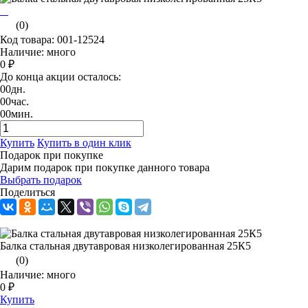
(0)
Код товара: 001-12524
Наличие: много
0 ₽
До конца акции осталось:
00
дн.
00
час.
00
мин.
Купить
Купить в один клик
Подарок при покупке
Дарим подарок при покупке данного товара
Выбрать подарок
Поделиться
Балка стальная двутавровая низколегированная 25К5
(0)
Наличие: много
0 ₽
Купить