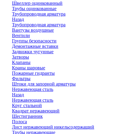
Швеллер оцинкованный
Трубы оцинкованные
Трубопроводная арматура
Назад
Трубопроводная арматура
Вантузы воздушные
Вентили
Группы безопасности
Демонтажные вставки
Задвижки чугунные
Затворы
Клапаны
Краны шаровые
Пожарные гидранты
Фильтры
Штоки для запорной арматуры
Нержавеющая сталь
Назад
Нержавеющая сталь
Круг стальной
Квадрат нержавеющий
Шестигранник
Полоса
Лист нержавеющий никельсодержащий
Трубы нержавеющие