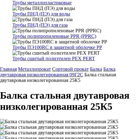
Трубы металлопластиковые
Трубы ПНД (ПЭ) для воды
Трубы ПНД (ПЭ) для газа
Трубы полипропиленовые PPR (PPRC)
Трубы ПЭ100RC в защитной оболочке PP
Трубы сшитый полиэтилен PEX PERT
Главная
Металлопрокат
Сортовой прокат
Балка
Балка
двутавровая низколегированная 09Г2С
Балка стальная
двутавровая низколегированная 25К5
Балка стальная двутавровая
низколегированная 25К5