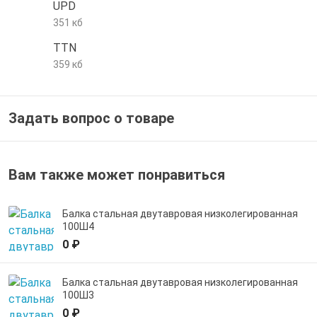
UPD
е трубы и фитинги
351 кб
TTN
359 кб
Задать вопрос о товаре
Вам также может понравиться
Балка стальная двутавровая низколегированная
100Ш4
0 ₽
Балка стальная двутавровая низколегированная
100Ш3
0 ₽