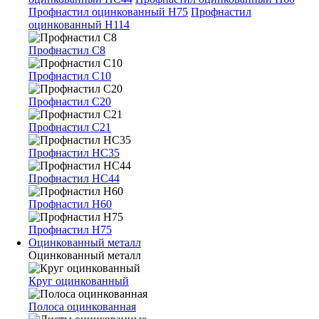
Профнастил оцинкованный Н75
Профнастил
оцинкованный Н114
Профнастил С8
Профнастил С10
Профнастил С20
Профнастил С21
Профнастил НС35
Профнастил НС44
Профнастил Н60
Профнастил Н75
Оцинкованный металл
Оцинкованный металл
Круг оцинкованный
Полоса оцинкованная