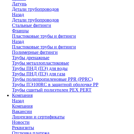
Латунь
Детали трубопроводов
Назад
Детали трубопроводов
Стальные фитинги
Фланцы
Пластиковые трубы и фитинги
Назад
Пластиковые трубы и фитинги
Полимерные фитинги
Трубы дренажные
Трубы металлопластиковые
Трубы ПНД (ПЭ) для воды
Трубы ПНД (ПЭ) для газа
Трубы полипропиленовые PPR (PPRC)
Трубы ПЭ100RC в защитной оболочке PP
Трубы сшитый полиэтилен PEX PERT
Компания
Назад
Компания
Вакансии
Лицензии и сертификаты
Новости
Реквизиты
Отсрочка платежа