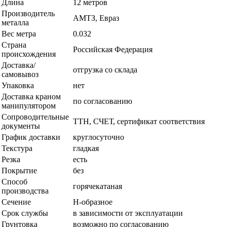
Длина
12 метров
Производитель
АМТЗ, Евраз
металла
Вес метра
0.032
Страна
Российская Федерация
происхождения
Доставка/
отгрузка со склада
самовывоз
Упаковка
нет
Доставка краном
по согласованию
манипулятором
Сопроводительные
ТТН, СЧЕТ, сертификат соответствия
документы
График доставки
круглосуточно
Текстура
гладкая
Резка
есть
Покрытие
без
Способ
горячекатаная
производства
Сечение
Н-образное
Срок службы
в зависимости от эксплуатации
Грунтовка
возможно по согласованию