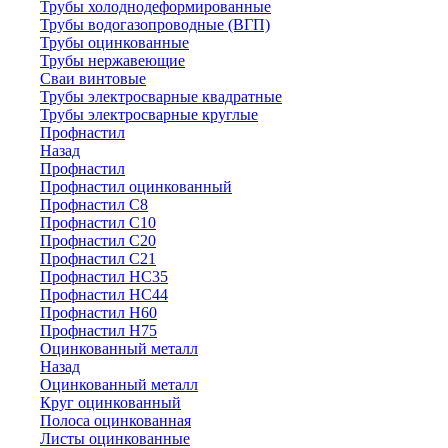
Трубы холоднодеформированные
Трубы водогазопроводные (ВГП)
Трубы оцинкованные
Трубы нержавеющие
Сваи винтовые
Трубы электросварные квадратные
Трубы электросварные круглые
Профнастил
Назад
Профнастил
Профнастил оцинкованный
Профнастил С8
Профнастил С10
Профнастил С20
Профнастил С21
Профнастил НС35
Профнастил НС44
Профнастил Н60
Профнастил Н75
Оцинкованный металл
Назад
Оцинкованный металл
Круг оцинкованный
Полоса оцинкованная
Листы оцинкованные