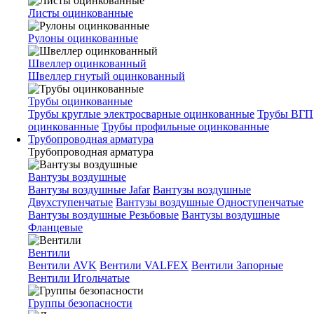
Листы оцинкованные
Рулоны оцинкованные
Швеллер оцинкованный
Швеллер гнутый оцинкованный
Трубы оцинкованные
Трубы круглые электросварные оцинкованные
Трубы ВГП
оцинкованные
Трубы профильные оцинкованные
Трубопроводная арматура
Трубопроводная арматура
Вантузы воздушные
Вантузы воздушные Jafar
Вантузы воздушные
Двухступенчатые
Вантузы воздушные Одноступенчатые
Вантузы воздушные Резьбовые
Вантузы воздушные
Фланцевые
Вентили
Вентили AVK
Вентили VALFEX
Вентили Запорные
Вентили Игольчатые
Группы безопасности