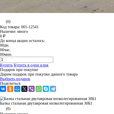
(0)
Код товара: 001-12541
Наличие: много
0 ₽
До конца акции осталось:
00
дн.
00
час.
00
мин.
Купить
Купить в один клик
Подарок при покупке
Дарим подарок при покупке данного товара
Выбрать подарок
Поделиться
Балка стальная двутавровая низколегированная 30Б1
(0)
Наличие: много