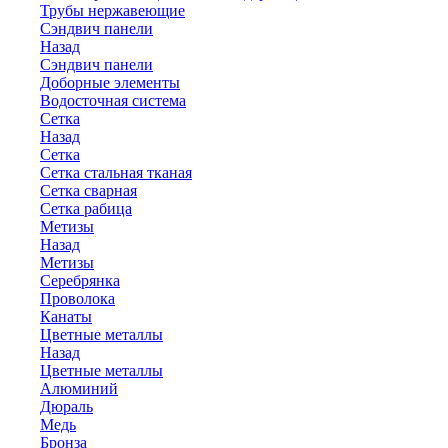
Трубы нержавеющие
Сэндвич панели
Назад
Сэндвич панели
Доборные элементы
Водосточная система
Сетка
Назад
Сетка
Сетка стальная тканая
Сетка сварная
Сетка рабица
Метизы
Назад
Метизы
Серебрянка
Проволока
Канаты
Цветные металлы
Назад
Цветные металлы
Алюминий
Дюраль
Медь
Бронза