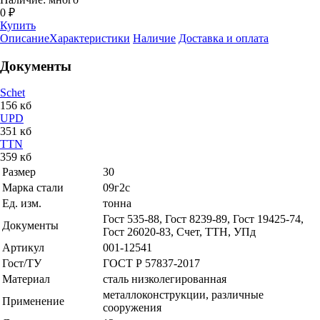
0 ₽
Купить
Описание
Характеристики
Наличие
Доставка и оплата
Документы
Schet
156 кб
UPD
351 кб
TTN
359 кб
Размер
30
Марка стали
09г2с
Ед. изм.
тонна
Гост 535-88, Гост 8239-89, Гост 19425-74,
Документы
Гост 26020-83, Счет, ТТН, УПд
Артикул
001-12541
Гост/ТУ
ГОСТ Р 57837-2017
Материал
сталь низколегированная
металлоконструкции, различные
Применение
сооружения