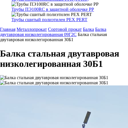
Трубы ПЭ100RC в защитной оболочке PP
Трубы сшитый полиэтилен PEX PERT
Главная
Металлопрокат
Сортовой прокат
Балка
Балка
двутавровая низколегированная 09Г2С
Балка стальная
двутавровая низколегированная 30Б1
Балка стальная двутавровая
низколегированная 30Б1