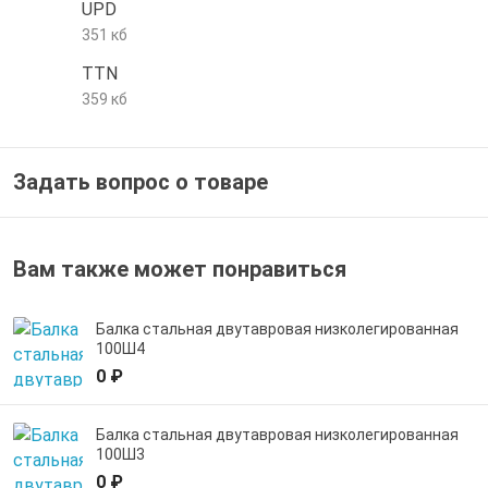
UPD
е трубы и фитинги
351 кб
TTN
359 кб
Задать вопрос о товаре
Вам также может понравиться
Балка стальная двутавровая низколегированная
100Ш4
0 ₽
Балка стальная двутавровая низколегированная
100Ш3
0 ₽