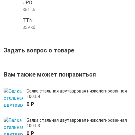
UPD
е трубы и фитинги
351 кб
TTN
359 кб
Задать вопрос о товаре
Вам также может понравиться
Балка стальная двутавровая низколегированная
100Ш4
0 ₽
Балка стальная двутавровая низколегированная
100Ш3
0 ₽