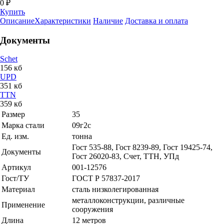
0 ₽
Купить
Описание
Характеристики
Наличие
Доставка и оплата
Документы
Schet
156 кб
UPD
351 кб
TTN
359 кб
Размер
35
Марка стали
09г2с
Ед. изм.
тонна
Гост 535-88, Гост 8239-89, Гост 19425-74,
Документы
Гост 26020-83, Счет, ТТН, УПд
Артикул
001-12576
Гост/ТУ
ГОСТ Р 57837-2017
Материал
сталь низколегированная
металлоконструкции, различные
Применение
сооружения
Длина
12 метров