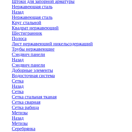
Штоки для запорной арматуры
Нержавеющая сталь
Назад
Нержавеющая сталь
Круг стальной
Квадрат нержавеющий
Шестигранник
Полоса
Лист нержавеющий никельсодержащий
Трубы нержавеющие
Сэндвич панели
Назад
Сэндвич панели
Доборные элементы
Водосточная система
Сетка
Назад
Сетка
Сетка стальная тканая
Сетка сварная
Сетка рабица
Метизы
Назад
Метизы
Серебрянка