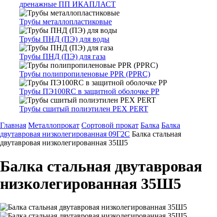
дренажные ПП ИКАПЛАСТ
Трубы металлопластиковые
Трубы ПНД (ПЭ) для воды
Трубы ПНД (ПЭ) для газа
Трубы полипропиленовые PPR (PPRC)
Трубы ПЭ100RC в защитной оболочке PP
Трубы сшитый полиэтилен PEX PERT
Главная
Металлопрокат
Сортовой прокат
Балка
Балка
двутавровая низколегированная 09Г2С
Балка стальная
двутавровая низколегированная 35Ш5
Балка стальная двутавровая
низколегированная 35Ш5