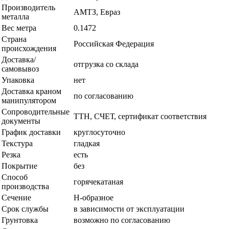
Производитель
АМТЗ, Евраз
металла
Вес метра
0.1472
Страна
Российская Федерация
происхождения
Доставка/
отгрузка со склада
самовывоз
Упаковка
нет
Доставка краном
по согласованию
манипулятором
Сопроводительные
ТТН, СЧЕТ, сертификат соответствия
документы
График доставки
круглосуточно
Текстура
гладкая
Резка
есть
Покрытие
без
Способ
горячекатаная
производства
Сечение
Н-образное
Срок службы
в зависимости от эксплуатации
Грунтовка
возможно по согласованию