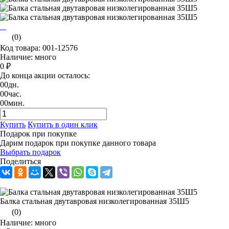
(0)
Код товара: 001-12576
Наличие: много
0 ₽
До конца акции осталось:
00
дн.
00
час.
00
мин.
Купить
Купить в один клик
Подарок при покупке
Дарим подарок при покупке данного товара
Выбрать подарок
Поделиться
Балка стальная двутавровая низколегированная 35Ш5
(0)
Наличие: много