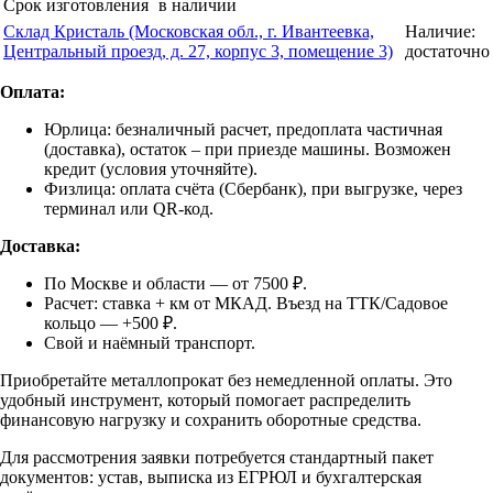
Срок изготовления
в наличии
Склад Кристаль (Московская обл., г. Ивантеевка,
Наличие:
Центральный проезд, д. 27, корпус 3, помещение 3)
достаточно
Оплата:
Юрлица: безналичный расчет, предоплата частичная
(доставка), остаток – при приезде машины. Возможен
кредит (условия уточняйте).
Физлица: оплата счёта (Сбербанк), при выгрузке, через
терминал или QR-код.
Доставка:
По Москве и области — от 7500 ₽.
Расчет: ставка + км от МКАД. Въезд на ТТК/Садовое
кольцо — +500 ₽.
Свой и наёмный транспорт.
Приобретайте металлопрокат без немедленной оплаты. Это
удобный инструмент, который помогает распределить
финансовую нагрузку и сохранить оборотные средства.
Для рассмотрения заявки потребуется стандартный пакет
документов: устав, выписка из ЕГРЮЛ и бухгалтерская