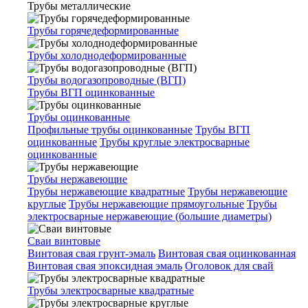
Трубы металлические
Трубы горячедеформированные
Трубы холоднодеформированные
Трубы водогазопроводные (ВГП)
Трубы ВГП оцинкованные
Трубы оцинкованные
Профильные трубы оцинкованные
Трубы ВГП
оцинкованные
Трубы круглые электросварные
оцинкованные
Трубы нержавеющие
Трубы нержавеющие квадратные
Трубы нержавеющие
круглые
Трубы нержавеющие прямоугольные
Трубы
электросварные нержавеющие (большие диаметры)
Сваи винтовые
Винтовая свая грунт-эмаль
Винтовая свая оцинкованная
Винтовая свая эпоксидная эмаль
Оголовок для свай
Трубы электросварные квадратные