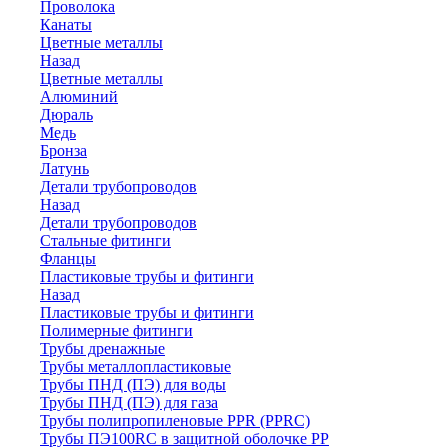
Проволока
Канаты
Цветные металлы
Назад
Цветные металлы
Алюминий
Дюраль
Медь
Бронза
Латунь
Детали трубопроводов
Назад
Детали трубопроводов
Стальные фитинги
Фланцы
Пластиковые трубы и фитинги
Назад
Пластиковые трубы и фитинги
Полимерные фитинги
Трубы дренажные
Трубы металлопластиковые
Трубы ПНД (ПЭ) для воды
Трубы ПНД (ПЭ) для газа
Трубы полипропиленовые PPR (PPRC)
Трубы ПЭ100RC в защитной оболочке PP