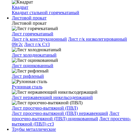
Квадрат
Квадрат стальной горячекатаный
Листовой прокат
Листовой прокат
Лист горячекатаный
Лист г/к конструкционный
Лист г/к низколегированный
09г2с
Лист г/к Ст3
Лист холоднокатаный
Лист оцинкованный
Лист рифленый
Рулонная сталь
Лист нержавеющий никельсодержащий
Лист просечно-вытяжной (ПВЛ)
Лист просечно-вытяжной (ПВЛ) нержавеющий
Лист
просечно-вытяжной (ПВЛ) оцинкованный
Лист просечно-
вытяжной (ПВЛ) ст3
Трубы металлические