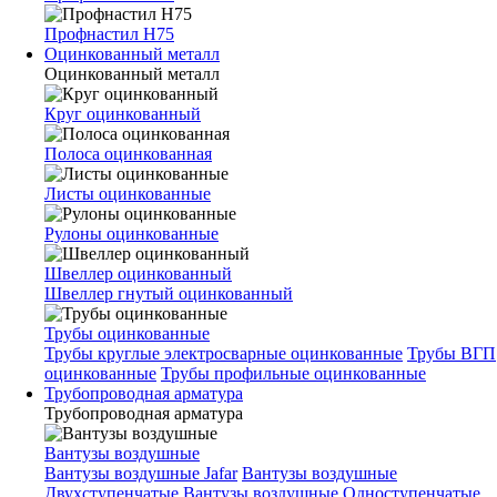
Профнастил Н75
Оцинкованный металл
Оцинкованный металл
Круг оцинкованный
Полоса оцинкованная
Листы оцинкованные
Рулоны оцинкованные
Швеллер оцинкованный
Швеллер гнутый оцинкованный
Трубы оцинкованные
Трубы круглые электросварные оцинкованные
Трубы ВГП
оцинкованные
Трубы профильные оцинкованные
Трубопроводная арматура
Трубопроводная арматура
Вантузы воздушные
Вантузы воздушные Jafar
Вантузы воздушные
Двухступенчатые
Вантузы воздушные Одноступенчатые