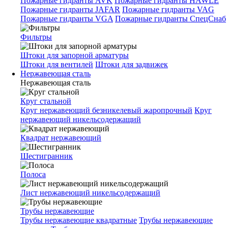
Пожарные гидранты AVK
Пожарные гидранты HAWLE
Пожарные гидранты JAFAR
Пожарные гидранты VAG
Пожарные гидранты VGA
Пожарные гидранты СпецСнаб
Фильтры
Штоки для запорной арматуры
Штоки для вентилей
Штоки для задвижек
Нержавеющая сталь
Нержавеющая сталь
Круг стальной
Круг нержавеющий безникелевый жаропрочный
Круг
нержавеющий никельсодержащий
Квадрат нержавеющий
Шестигранник
Полоса
Лист нержавеющий никельсодержащий
Трубы нержавеющие
Трубы нержавеющие квадратные
Трубы нержавеющие