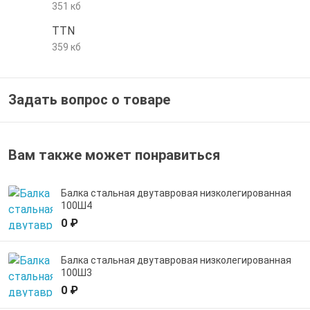
351 кб
е трубы и фитинги
TTN
359 кб
Задать вопрос о товаре
Вам также может понравиться
Балка стальная двутавровая низколегированная
100Ш4
0 ₽
Балка стальная двутавровая низколегированная
100Ш3
0 ₽