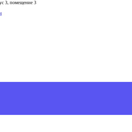
пус 3, помещение 3
и