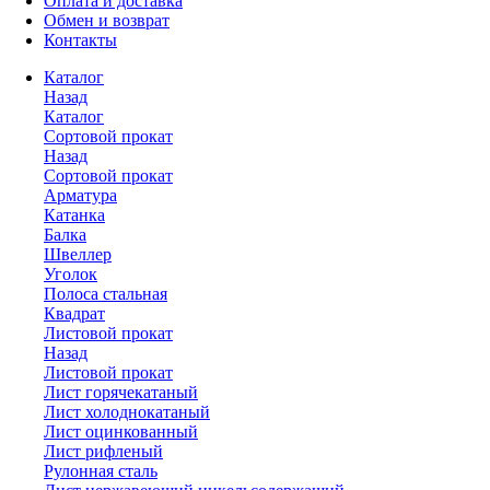
Оплата и доставка
Обмен и возврат
Контакты
Каталог
Назад
Каталог
Сортовой прокат
Назад
Сортовой прокат
Арматура
Катанка
Балка
Швеллер
Уголок
Полоса стальная
Квадрат
Листовой прокат
Назад
Листовой прокат
Лист горячекатаный
Лист холоднокатаный
Лист оцинкованный
Лист рифленый
Рулонная сталь