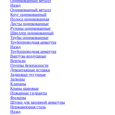
Оцинкованный металл
Назад
Оцинкованный металл
Круг оцинкованный
Полоса оцинкованная
Листы оцинкованные
Рулоны оцинкованные
Швеллер оцинкованный
Трубы оцинкованные
Трубопроводная арматура
Назад
Трубопроводная арматура
Вантузы воздушные
Вентили
Группы безопасности
Демонтажные вставки
Задвижки чугунные
Затворы
Клапаны
Краны шаровые
Пожарные гидранты
Фильтры
Штоки для запорной арматуры
Нержавеющая сталь
Назад