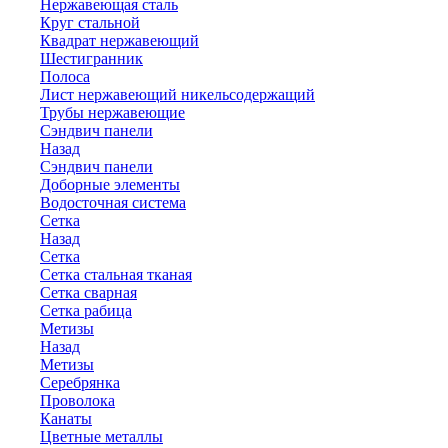
Нержавеющая сталь
Круг стальной
Квадрат нержавеющий
Шестигранник
Полоса
Лист нержавеющий никельсодержащий
Трубы нержавеющие
Сэндвич панели
Назад
Сэндвич панели
Доборные элементы
Водосточная система
Сетка
Назад
Сетка
Сетка стальная тканая
Сетка сварная
Сетка рабица
Метизы
Назад
Метизы
Серебрянка
Проволока
Канаты
Цветные металлы