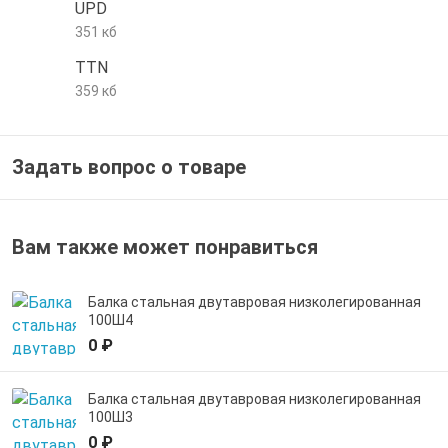
UPD
е трубы и фитинги
351 кб
TTN
359 кб
Задать вопрос о товаре
Вам также может понравиться
Балка стальная двутавровая низколегированная
100Ш4
0 ₽
Балка стальная двутавровая низколегированная
100Ш3
0 ₽