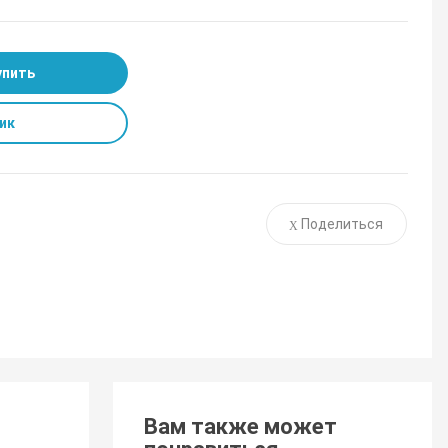
упить
ик
Поделиться
Вам также может