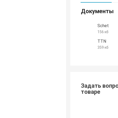
Документы
Schet
156 кб
TTN
359 кб
Задать вопро
товаре