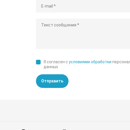
Я согласен с
условиями обработки
персона
данных
Отправить