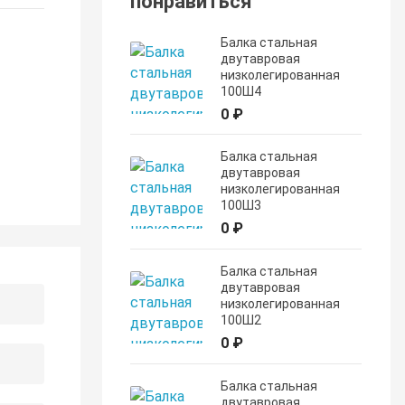
понравиться
Балка стальная
двутавровая
низколегированная
100Ш4
0 ₽
Балка стальная
двутавровая
низколегированная
100Ш3
0 ₽
Балка стальная
двутавровая
низколегированная
100Ш2
0 ₽
Балка стальная
двутавровая