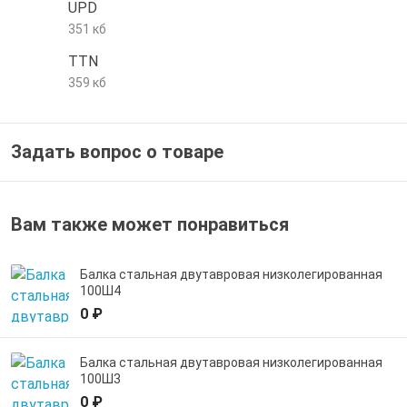
UPD
е трубы и фитинги
351 кб
TTN
359 кб
Задать вопрос о товаре
Вам также может понравиться
Балка стальная двутавровая низколегированная
100Ш4
0 ₽
Балка стальная двутавровая низколегированная
100Ш3
0 ₽