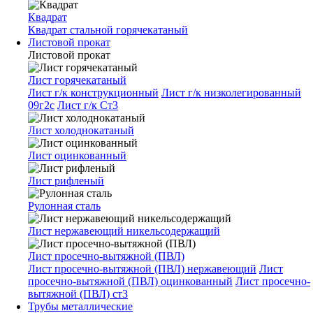
Квадрат
Квадрат стальной горячекатаный
Листовой прокат
Листовой прокат
Лист горячекатаный
Лист г/к конструкционный
Лист г/к низколегированный
09г2с
Лист г/к Ст3
Лист холоднокатаный
Лист оцинкованный
Лист рифленый
Рулонная сталь
Лист нержавеющий никельсодержащий
Лист просечно-вытяжной (ПВЛ)
Лист просечно-вытяжной (ПВЛ) нержавеющий
Лист
просечно-вытяжной (ПВЛ) оцинкованный
Лист просечно-
вытяжной (ПВЛ) ст3
Трубы металлические