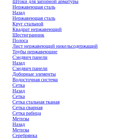
Штоки для запорной арматуры
Нержавеющая сталь
Назад
Нержавеющая сталь
Круг стальной
Квадрат нержавеющий
Шестигранник
Полоса
Лист нержавеющий никельсодержащий
Трубы нержавеющие
Сэндвич панели
Назад
Сэндвич панели
Доборные элементы
Водосточная система
Сетка
Назад
Сетка
Сетка стальная тканая
Сетка сварная
Сетка рабица
Метизы
Назад
Метизы
Серебрянка