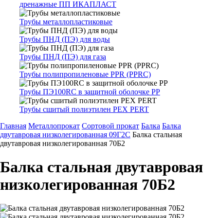
дренажные ПП ИКАПЛАСТ
Трубы металлопластиковые
Трубы ПНД (ПЭ) для воды
Трубы ПНД (ПЭ) для газа
Трубы полипропиленовые PPR (PPRC)
Трубы ПЭ100RC в защитной оболочке PP
Трубы сшитый полиэтилен PEX PERT
Главная
Металлопрокат
Сортовой прокат
Балка
Балка
двутавровая низколегированная 09Г2С
Балка стальная
двутавровая низколегированная 70Б2
Балка стальная двутавровая
низколегированная 70Б2