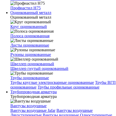
Профнастил Н75
Оцинкованный металл
Оцинкованный металл
Круг оцинкованный
Полоса оцинкованная
Листы оцинкованные
Рулоны оцинкованные
Швеллер оцинкованный
Швеллер гнутый оцинкованный
Трубы оцинкованные
Трубы круглые электросварные оцинкованные
Трубы ВГП
оцинкованные
Трубы профильные оцинкованные
Трубопроводная арматура
Трубопроводная арматура
Вантузы воздушные
Вантузы воздушные Jafar
Вантузы воздушные
Двухступенчатые
Вантузы воздушные Одноступенчатые