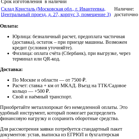
Срок изготовления
в наличии
Склад Кристаль (Московская обл., г. Ивантеевка,
Наличие:
Центральный проезд, д. 27, корпус 3, помещение 3)
достаточно
Оплата:
Юрлица: безналичный расчет, предоплата частичная
(доставка), остаток – при приезде машины. Возможен
кредит (условия уточняйте).
Физлица: оплата счёта (Сбербанк), при выгрузке, через
терминал или QR-код.
Доставка:
По Москве и области — от 7500 ₽.
Расчет: ставка + км от МКАД. Въезд на ТТК/Садовое
кольцо — +500 ₽.
Свой и наёмный транспорт.
Приобретайте металлопрокат без немедленной оплаты. Это
удобный инструмент, который помогает распределить
финансовую нагрузку и сохранить оборотные средства.
Для рассмотрения заявки потребуется стандартный пакет
документов: устав, выписка из ЕГРЮЛ и бухгалтерская