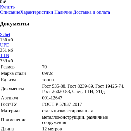
0 ₽
Купить
Описание
Характеристики
Наличие
Доставка и оплата
Документы
Schet
156 кб
UPD
351 кб
TTN
359 кб
Размер
70
Марка стали
09г2с
Ед. изм.
тонна
Гост 535-88, Гост 8239-89, Гост 19425-74,
Документы
Гост 26020-83, Счет, ТТН, УПд
Артикул
001-12647
Гост/ТУ
ГОСТ Р 57837-2017
Материал
сталь низколегированная
металлоконструкции, различные
Применение
сооружения
Длина
12 метров