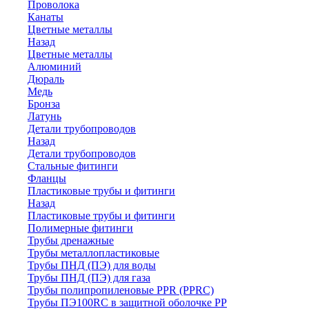
Проволока
Канаты
Цветные металлы
Назад
Цветные металлы
Алюминий
Дюраль
Медь
Бронза
Латунь
Детали трубопроводов
Назад
Детали трубопроводов
Стальные фитинги
Фланцы
Пластиковые трубы и фитинги
Назад
Пластиковые трубы и фитинги
Полимерные фитинги
Трубы дренажные
Трубы металлопластиковые
Трубы ПНД (ПЭ) для воды
Трубы ПНД (ПЭ) для газа
Трубы полипропиленовые PPR (PPRC)
Трубы ПЭ100RC в защитной оболочке PP