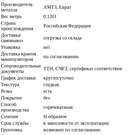
Производитель
АМТЗ, Евраз
металла
Вес метра
0.1201
Страна
Российская Федерация
происхождения
Доставка/
отгрузка со склада
самовывоз
Упаковка
нет
Доставка краном
по согласованию
манипулятором
Сопроводительные
ТТН, СЧЕТ, сертификат соответствия
документы
График доставки
круглосуточно
Текстура
гладкая
Резка
есть
Покрытие
без
Способ
горячекатаная
производства
Сечение
Н-образное
Срок службы
в зависимости от эксплуатации
Грунтовка
возможно по согласованию