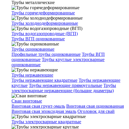
Трубы металлические
Трубы горячедеформированные
Трубы холоднодеформированные
Трубы водогазопроводные (ВГП)
Трубы ВГП оцинкованные
Трубы оцинкованные
Профильные трубы оцинкованные
Трубы ВГП
оцинкованные
Трубы круглые электросварные
оцинкованные
Трубы нержавеющие
Трубы нержавеющие квадратные
Трубы нержавеющие
круглые
Трубы нержавеющие прямоугольные
Трубы
электросварные нержавеющие (большие диаметры)
Сваи винтовые
Винтовая свая грунт-эмаль
Винтовая свая оцинкованная
Винтовая свая эпоксидная эмаль
Оголовок для свай
Трубы электросварные квадратные