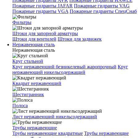
Пожарные гидранты AVK
Пожарные гидранты HAWLE
Пожарные гидранты JAFAR
Пожарные гидранты VAG
Пожарные гидранты VGA
Пожарные гидранты СпецСнаб
Фильтры
Штоки для запорной арматуры
Штоки для вентилей
Штоки для задвижек
Нержавеющая сталь
Нержавеющая сталь
Круг стальной
Круг нержавеющий безникелевый жаропрочный
Круг
нержавеющий никельсодержащий
Квадрат нержавеющий
Шестигранник
Полоса
Лист нержавеющий никельсодержащий
Трубы нержавеющие
Трубы нержавеющие квадратные
Трубы нержавеющие