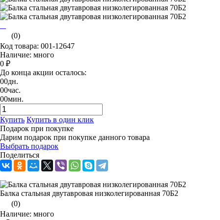
(0)
Код товара: 001-12647
Наличие: много
0 ₽
До конца акции осталось:
00
дн.
00
час.
00
мин.
Купить
Купить в один клик
Подарок при покупке
Дарим подарок при покупке данного товара
Выбрать подарок
Поделиться
Балка стальная двутавровая низколегированная 70Б2
(0)
Наличие: много