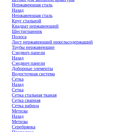
Нержавеющая сталь
Назад
Нержавеющая сталь
Круг стальной
Квадрат нержавеющий
Шестигранник
Полоса
Лист нержавеющий никельсодержащий
Трубы нержавеющие
Сэндвич панели
Назад
Сэндвич панели
Доборные элементы
Водосточная система
Сетка
Назад
Сетка
Сетка стальная тканая
Сетка сварная
Сетка рабица
Метизы
Назад
Метизы
Серебрянка