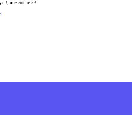
пус 3, помещение 3
и