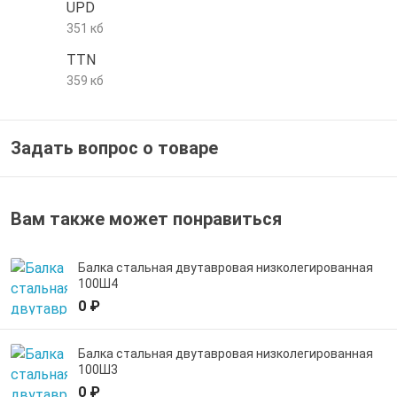
UPD
е трубы и фитинги
351 кб
TTN
359 кб
Задать вопрос о товаре
Вам также может понравиться
Балка стальная двутавровая низколегированная
100Ш4
0 ₽
Балка стальная двутавровая низколегированная
100Ш3
0 ₽