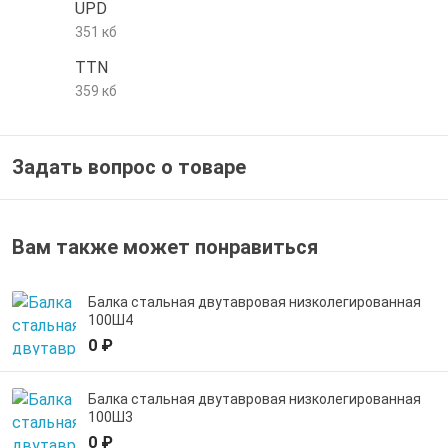
UPD
е трубы и фитинги
351 кб
TTN
359 кб
Задать вопрос о товаре
Вам также может понравиться
Балка стальная двутавровая низколегированная
100Ш4
0 ₽
Балка стальная двутавровая низколегированная
100Ш3
0 ₽