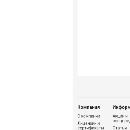
Компания
Информ
О компании
Акции и
спецпре
Лицензии и
сертификаты
Статьи