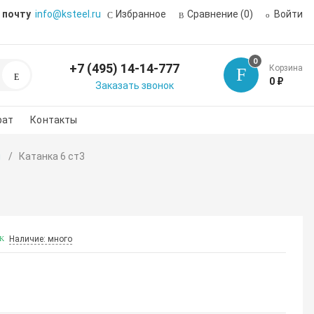
 почту
info@ksteel.ru
Избранное
Сравнение
(0)
Войти
0
+7 (495) 14-14-777
Корзина
Поиск
0 ₽
Заказать звонок
рат
Контакты
я
Катанка 6 ст3
Наличие: много