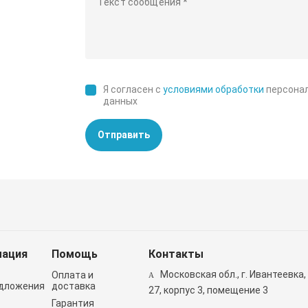
Я согласен с
условиями обработки
персона
данных
Отправить
ация
Помощь
Контакты
Московская обл., г. Ивантеевка,
Оплата и
дложения
доставка
27, корпус 3, помещение 3
Гарантия