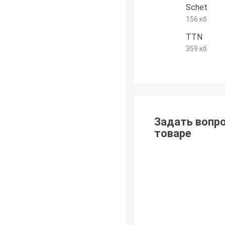
Schet
156 кб
TTN
359 кб
Задать вопро
товаре