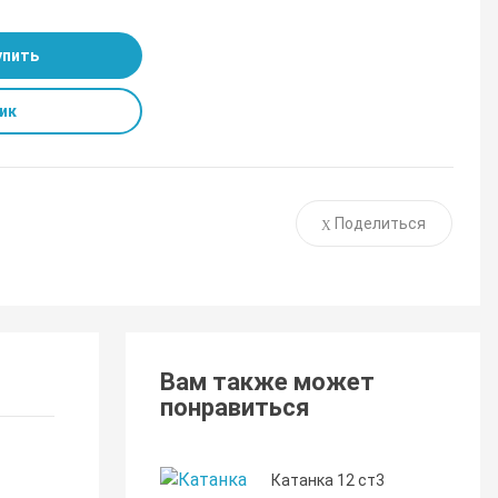
упить
ик
Поделиться
Вам также может
понравиться
Катанка 12 ст3