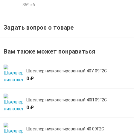
359 кб
е трубы и фитинги
Задать вопрос о товаре
Вам также может понравиться
Швеллер низколегированный 40У 09Г2С
0 ₽
Швеллер низколегированный 40П 09Г2С
0 ₽
Швеллер низколегированный 40 09Г2С