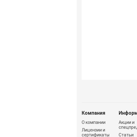
Компания
Информ
О компании
Акции и
спецпре
Лицензии и
сертификаты
Статьи