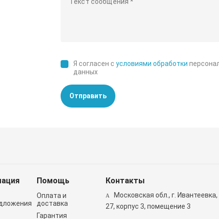
Я согласен с
условиями обработки
персона
данных
Отправить
ация
Помощь
Контакты
Московская обл., г. Ивантеевка,
Оплата и
дложения
доставка
27, корпус 3, помещение 3
Гарантия