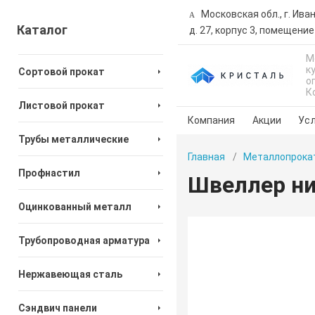
Московская обл., г. Ива
Каталог
д. 27, корпус 3, помещение
М
к
Сортовой прокат
о
К
Листовой прокат
Компания
Акции
Усл
Трубы металлические
Главная
Металлопрока
Профнастил
Швеллер ни
Оцинкованный металл
Трубопроводная арматура
Нержавеющая сталь
Сэндвич панели