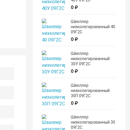
40У 09Г2С
0 ₽
Швеллер
низколегированный 40
09Г2С
0 ₽
Швеллер
низколегированный
30У 09Г2С
0 ₽
Швеллер
низколегированный
30П 09Г2С
0 ₽
Швеллер
низколегированный 30
09Г2С