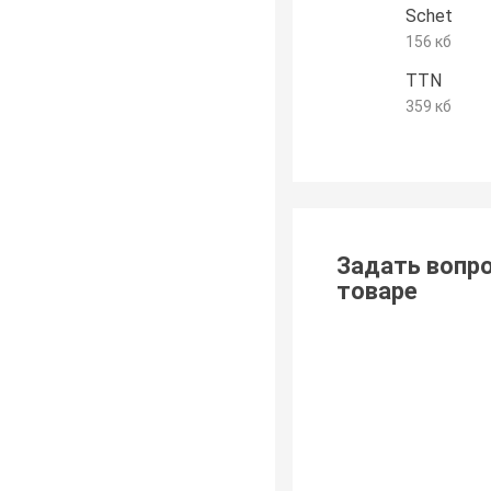
Schet
156 кб
TTN
359 кб
Задать вопро
товаре