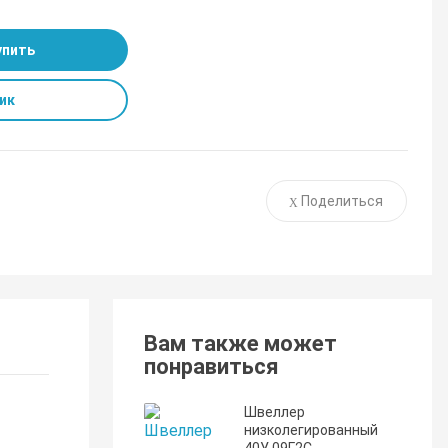
упить
ик
Поделиться
Вам также может
понравиться
Швеллер
низколегированный