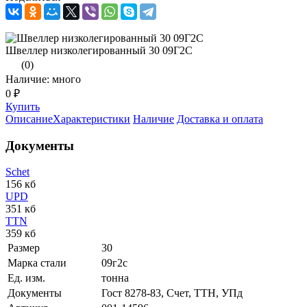
Швеллер низколегированный 30 09Г2С
(0)
Наличие: много
0 ₽
Купить
Описание
Характеристики
Наличие
Доставка и оплата
Документы
Schet
156 кб
UPD
351 кб
TTN
359 кб
Размер
30
Марка стали
09г2с
Ед. изм.
тонна
Документы
Гост 8278-83, Счет, ТТН, УПд