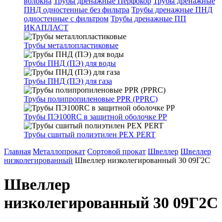
волокна
Трубы дренажные Перфокор
Трубы дренажные
ПНД одностенные без фильтра
Трубы дренажные ПНД
одностенные с фильтром
Трубы дренажные ПП
ИКАПЛАСТ
Трубы металлопластиковые
Трубы ПНД (ПЭ) для воды
Трубы ПНД (ПЭ) для газа
Трубы полипропиленовые PPR (PPRC)
Трубы ПЭ100RC в защитной оболочке PP
Трубы сшитый полиэтилен PEX PERT
Главная
Металлопрокат
Сортовой прокат
Швеллер
Швеллер
низколегированный
Швеллер низколегированный 30 09Г2С
Швеллер
низколегированный 30 09Г2С