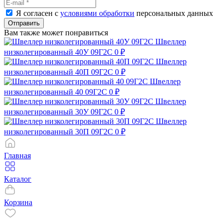
Я согласен с
условиями обработки
персональных данных
Отправить
Вам также может понравиться
Швеллер
низколегированный 40У 09Г2С
0 ₽
Швеллер
низколегированный 40П 09Г2С
0 ₽
Швеллер
низколегированный 40 09Г2С
0 ₽
Швеллер
низколегированный 30У 09Г2С
0 ₽
Швеллер
низколегированный 30П 09Г2С
0 ₽
Главная
Каталог
Корзина