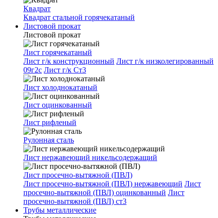
Квадрат
Квадрат стальной горячекатаный
Листовой прокат
Листовой прокат
Лист горячекатаный
Лист г/к конструкционный
Лист г/к низколегированный
09г2с
Лист г/к Ст3
Лист холоднокатаный
Лист оцинкованный
Лист рифленый
Рулонная сталь
Лист нержавеющий никельсодержащий
Лист просечно-вытяжной (ПВЛ)
Лист просечно-вытяжной (ПВЛ) нержавеющий
Лист
просечно-вытяжной (ПВЛ) оцинкованный
Лист
просечно-вытяжной (ПВЛ) ст3
Трубы металлические