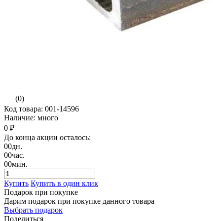
(0)
Код товара: 001-14596
Наличие: много
0 ₽
До конца акции осталось:
00
дн.
00
час.
00
мин.
Купить
Купить в один клик
Подарок при покупке
Дарим подарок при покупке данного товара
Выбрать подарок
Поделиться