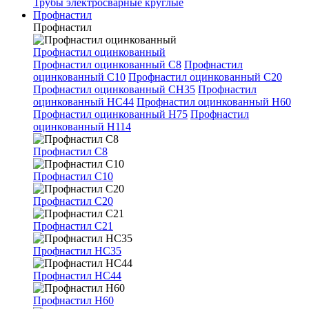
Трубы электросварные круглые
Профнастил
Профнастил
Профнастил оцинкованный
Профнастил оцинкованный С8
Профнастил
оцинкованный С10
Профнастил оцинкованный С20
Профнастил оцинкованный СН35
Профнастил
оцинкованный НС44
Профнастил оцинкованный Н60
Профнастил оцинкованный Н75
Профнастил
оцинкованный Н114
Профнастил С8
Профнастил С10
Профнастил С20
Профнастил С21
Профнастил НС35
Профнастил НС44
Профнастил Н60