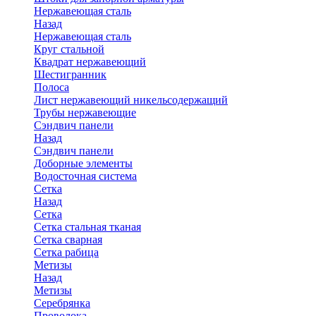
Нержавеющая сталь
Назад
Нержавеющая сталь
Круг стальной
Квадрат нержавеющий
Шестигранник
Полоса
Лист нержавеющий никельсодержащий
Трубы нержавеющие
Сэндвич панели
Назад
Сэндвич панели
Доборные элементы
Водосточная система
Сетка
Назад
Сетка
Сетка стальная тканая
Сетка сварная
Сетка рабица
Метизы
Назад
Метизы
Серебрянка
Проволока