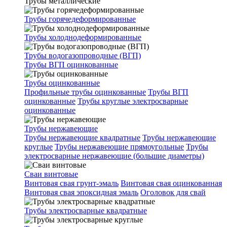
Трубы металлические
Трубы горячедеформированные
Трубы холоднодеформированные
Трубы водогазопроводные (ВГП)
Трубы ВГП оцинкованные
Трубы оцинкованные
Профильные трубы оцинкованные
Трубы ВГП
оцинкованные
Трубы круглые электросварные
оцинкованные
Трубы нержавеющие
Трубы нержавеющие квадратные
Трубы нержавеющие
круглые
Трубы нержавеющие прямоугольные
Трубы
электросварные нержавеющие (большие диаметры)
Сваи винтовые
Винтовая свая грунт-эмаль
Винтовая свая оцинкованная
Винтовая свая эпоксидная эмаль
Оголовок для свай
Трубы электросварные квадратные