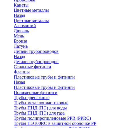
Канаты
Цветные металлы
Назад
Цветные металлы
Алюминий
Дюраль
Медь
Бронза
Латунь
Детали трубопроводов
Назад
Детали трубопроводов
Стальные фитинги
Фланцы
Пластиковые трубы и фитинги
Назад
Пластиковые трубы и фитинги
Полимерные фитинги
Трубы дренажные
Трубы металлопластиковые
Трубы ПНД (ПЭ) для воды
Трубы ПНД (ПЭ) для газа
Трубы полипропиленовые PPR (PPRC)
Трубы ПЭ100RC в защитной оболочке PP