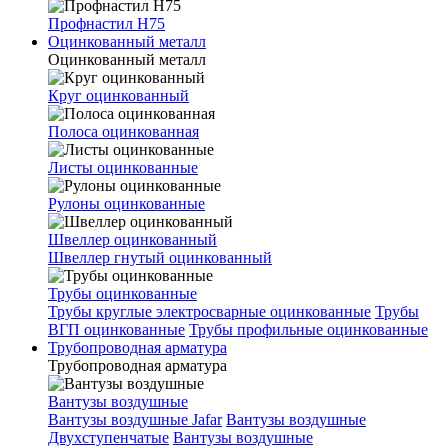
Профнастил Н75
Оцинкованный металл
Оцинкованный металл
Круг оцинкованный
Полоса оцинкованная
Листы оцинкованные
Рулоны оцинкованные
Швеллер оцинкованный
Швеллер гнутый оцинкованный
Трубы оцинкованные
Трубы круглые электросварные оцинкованные
Трубы
ВГП оцинкованные
Трубы профильные оцинкованные
Трубопроводная арматура
Трубопроводная арматура
Вантузы воздушные
Вантузы воздушные Jafar
Вантузы воздушные
Двухступенчатые
Вантузы воздушные