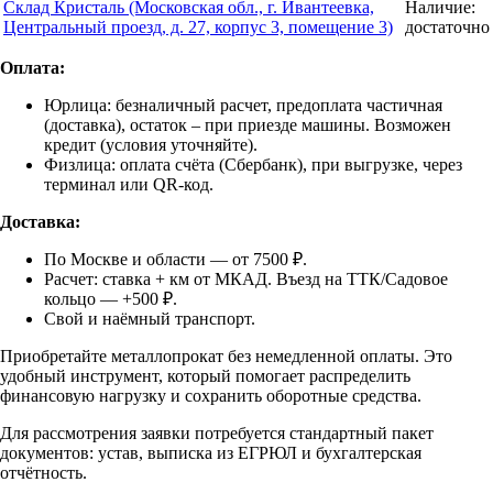
Склад Кристаль (Московская обл., г. Ивантеевка,
Наличие:
Центральный проезд, д. 27, корпус 3, помещение 3)
достаточно
Оплата:
Юрлица: безналичный расчет, предоплата частичная
(доставка), остаток – при приезде машины. Возможен
кредит (условия уточняйте).
Физлица: оплата счёта (Сбербанк), при выгрузке, через
терминал или QR-код.
Доставка:
По Москве и области — от 7500 ₽.
Расчет: ставка + км от МКАД. Въезд на ТТК/Садовое
кольцо — +500 ₽.
Свой и наёмный транспорт.
Приобретайте металлопрокат без немедленной оплаты. Это
удобный инструмент, который помогает распределить
финансовую нагрузку и сохранить оборотные средства.
Для рассмотрения заявки потребуется стандартный пакет
документов: устав, выписка из ЕГРЮЛ и бухгалтерская
отчётность.