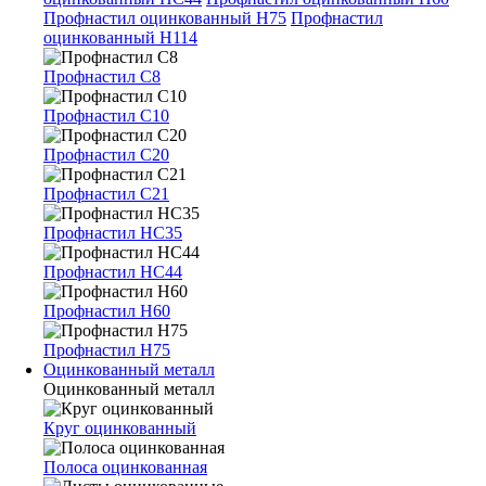
Профнастил оцинкованный Н75
Профнастил
оцинкованный Н114
Профнастил С8
Профнастил С10
Профнастил С20
Профнастил С21
Профнастил НС35
Профнастил НС44
Профнастил Н60
Профнастил Н75
Оцинкованный металл
Оцинкованный металл
Круг оцинкованный
Полоса оцинкованная