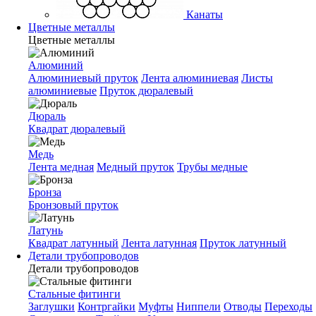
Канаты
Цветные металлы
Цветные металлы
Алюминий
Алюминиевый пруток
Лента алюминиевая
Листы
алюминиевые
Пруток дюралевый
Дюраль
Квадрат дюралевый
Медь
Лента медная
Медный пруток
Трубы медные
Бронза
Бронзовый пруток
Латунь
Квадрат латунный
Лента латунная
Пруток латунный
Детали трубопроводов
Детали трубопроводов
Стальные фитинги
Заглушки
Контргайки
Муфты
Ниппели
Отводы
Переходы