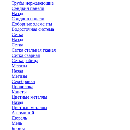
Трубы нержавеющие
Сэндвич панели
Назад
Сэндвич панели
Доборные элементы
Водосточная система
Сетка
Назад
Сетка
Сетка стальная тканая
Сетка сварная
Сетка рабица
Метизы
Назад
Метизы
Серебрянка
Проволока
Канаты
Цветные металлы
Назад
Цветные металлы
Алюминий
Дюраль
Медь
Бронза