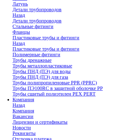
Латунь
Детали трубопроводов
Назад
Детали трубопроводов
Стальные фитинги
Фланцы
Пластиковые трубы и фитинги
Назад
Пластиковые трубы и фитинги
Полимерные фитинги
Трубы дренажные
Трубы металлопластиковые
Трубы ПНД (ПЭ) для воды
Трубы ПНД (ПЭ) для газа
Трубы полипропиленовые PPR (PPRC)
Трубы ПЭ100RC в защитной оболочке PP
Трубы сшитый полиэтилен PEX PERT
Компания
Назад
Компания
Вакансии
Лицензии и сертификаты
Новости
Реквизиты
Отсрочка платежа