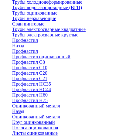
Трубы холоднодеформированные
Трубы водогазопроводные (ВГП)
Трубы оцинкованные
Трубы нержавеющие
Сваи винтовые
Трубы электросварные квадратные
Трубы электросварные круглые
Профнастил
Назад
Профнастил
Профнастил оцинкованный
Профнастил С8
Профнастил С10
Профнастил С20
Профнастил С21
Профнастил НС35
Профнастил НС44
Профнастил Н60
Профнастил Н75
Оцинкованный металл
Назад
Оцинкованный металл
Круг оцинкованный
Полоса оцинкованная
Листы оцинкованные