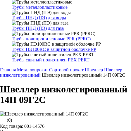
Трубы металлопластиковые
Трубы ПНД (ПЭ) для воды
Трубы ПНД (ПЭ) для газа
Трубы полипропиленовые PPR (PPRC)
Трубы ПЭ100RC в защитной оболочке PP
Трубы сшитый полиэтилен PEX PERT
Главная
Металлопрокат
Сортовой прокат
Швеллер
Швеллер
низколегированный
Швеллер низколегированный 14П 09Г2С
Швеллер низколегированный
14П 09Г2С
(0)
Код товара: 001-14576