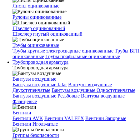
Листы оцинкованные
Рулоны оцинкованные
Швеллер оцинкованный
Швеллер гнутый оцинкованный
Трубы оцинкованные
Трубы круглые электросварные оцинкованные
Трубы ВГП
оцинкованные
Трубы профильные оцинкованные
Трубопроводная арматура
Трубопроводная арматура
Вантузы воздушные
Вантузы воздушные Jafar
Вантузы воздушные
Двухступенчатые
Вантузы воздушные Одноступенчатые
Вантузы воздушные Резьбовые
Вантузы воздушные
Фланцевые
Вентили
Вентили AVK
Вентили VALFEX
Вентили Запорные
Вентили Игольчатые
Группы безопасности