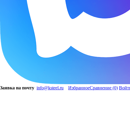
Заявка на почту
info@ksteel.ru
Избранное
Сравнение
(0)
Войт