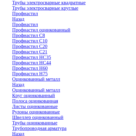
Трубы электросварные квадратные
Трубы электросварные круглые
Профнастил
Назад
Профнастил
Профнастил оцинкованный
Профнастил С8
Профнастил С10
Профнастил С20
Профнастил С21
Профнастил НС35
Профнастил НС44
Профнастил Н60
Профнастил Н75
Оцинкованный металл
Назад
Оцинкованный металл
Круг оцинкованный
Полоса оцинкованная
Листы оцинкованные
Рулоны оцинкованные
Швеллер оцинкованный
Трубы оцинкованные
Трубопроводная арматура
Назад