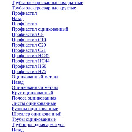
Трубы электросварные квадратные
Трубы электросварные круглые
Профнастил
Назад
Профнастил
Профнастил оцинкованный
Профнастил С8
Профнастил С10
Профнастил С20
Профнастил С21
Профнастил НС35
Профнастил НС44
Профнастил Н60
Профнастил Н75
Оцинкованный металл
Назад
Оцинкованный металл
Круг оцинкованный
Полоса оцинкованная
Листы оцинкованные
Рулоны оцинкованные
Швеллер оцинкованный
Трубы оцинкованные
Трубопроводная арматура
Назад