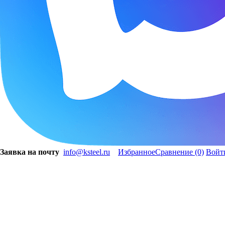
Заявка на почту
info@ksteel.ru
Избранное
Сравнение
(0)
Войт