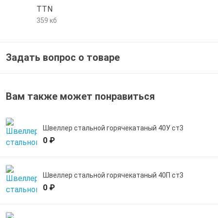
TTN
е трубы и фитинги
359 кб
Задать вопрос о товаре
Вам также может понравиться
Швеллер стальной горячекатаный 40У ст3
0 ₽
Швеллер стальной горячекатаный 40П ст3
0 ₽