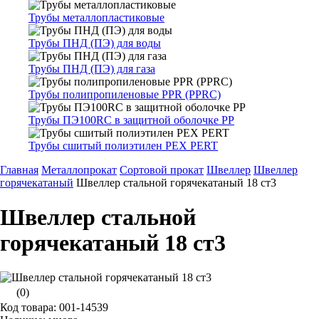
Трубы металлопластиковые
Трубы ПНД (ПЭ) для воды
Трубы ПНД (ПЭ) для газа
Трубы полипропиленовые PPR (PPRC)
Трубы ПЭ100RC в защитной оболочке PP
Трубы сшитый полиэтилен PEX PERT
Главная
Металлопрокат
Сортовой прокат
Швеллер
Швеллер
горячекатаный
Швеллер стальной горячекатаный 18 ст3
Швеллер стальной
горячекатаный 18 ст3
(0)
Код товара: 001-14539