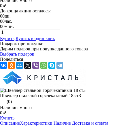
Наличие: много
0 ₽
До конца акции осталось:
00
дн.
00
час.
00
мин.
Купить
Купить в один клик
Подарок при покупке
Дарим подарок при покупке данного товара
Выбрать подарок
Поделиться
Швеллер стальной горячекатаный 18 ст3
(0)
Наличие: много
0 ₽
Купить
Описание
Характеристики
Наличие
Доставка и оплата