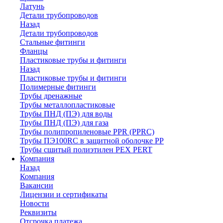
Латунь
Детали трубопроводов
Назад
Детали трубопроводов
Стальные фитинги
Фланцы
Пластиковые трубы и фитинги
Назад
Пластиковые трубы и фитинги
Полимерные фитинги
Трубы дренажные
Трубы металлопластиковые
Трубы ПНД (ПЭ) для воды
Трубы ПНД (ПЭ) для газа
Трубы полипропиленовые PPR (PPRC)
Трубы ПЭ100RC в защитной оболочке PP
Трубы сшитый полиэтилен PEX PERT
Компания
Назад
Компания
Вакансии
Лицензии и сертификаты
Новости
Реквизиты
Отсрочка платежа