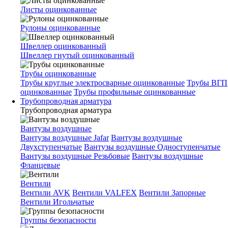
Листы оцинкованные
Рулоны оцинкованные
Швеллер оцинкованный
Швеллер гнутый оцинкованный
Трубы оцинкованные
Трубы круглые электросварные оцинкованные
Трубы ВГП
оцинкованные
Трубы профильные оцинкованные
Трубопроводная арматура
Трубопроводная арматура
Вантузы воздушные
Вантузы воздушные Jafar
Вантузы воздушные
Двухступенчатые
Вантузы воздушные Одноступенчатые
Вантузы воздушные Резьбовые
Вантузы воздушные
Фланцевые
Вентили
Вентили AVK
Вентили VALFEX
Вентили Запорные
Вентили Игольчатые
Группы безопасности