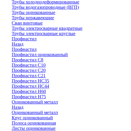
Трубы холоднодеформированные
Трубы водогазопроводные (ВГП)
Трубы оцинкованные
Трубы нержавеющие
Сваи винтовые
Трубы электросварные квадратные
Трубы электросварные круглые
Профнастил
Назад
Профнастил
Профнастил оцинкованный
Профнастил С8
Профнастил С10
Профнастил С20
Профнастил С21
Профнастил НС35
Профнастил НС44
Профнастил Н60
Профнастил Н75
Оцинкованный металл
Назад
Оцинкованный металл
Круг оцинкованный
Полоса оцинкованная
Листы оцинкованные