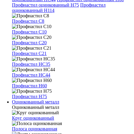
Профнастил оцинкованный Н75
Профнастил
оцинкованный Н114
Профнастил С8
Профнастил С10
Профнастил С20
Профнастил С21
Профнастил НС35
Профнастил НС44
Профнастил Н60
Профнастил Н75
Оцинкованный металл
Оцинкованный металл
Круг оцинкованный
Полоса оцинкованная