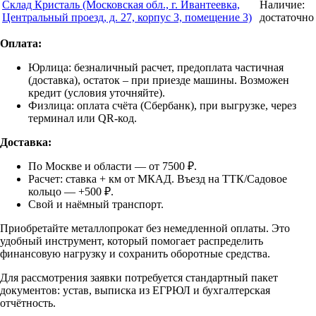
Склад Кристаль (Московская обл., г. Ивантеевка,
Наличие:
Центральный проезд, д. 27, корпус 3, помещение 3)
достаточно
Оплата:
Юрлица: безналичный расчет, предоплата частичная
(доставка), остаток – при приезде машины. Возможен
кредит (условия уточняйте).
Физлица: оплата счёта (Сбербанк), при выгрузке, через
терминал или QR-код.
Доставка:
По Москве и области — от 7500 ₽.
Расчет: ставка + км от МКАД. Въезд на ТТК/Садовое
кольцо — +500 ₽.
Свой и наёмный транспорт.
Приобретайте металлопрокат без немедленной оплаты. Это
удобный инструмент, который помогает распределить
финансовую нагрузку и сохранить оборотные средства.
Для рассмотрения заявки потребуется стандартный пакет
документов: устав, выписка из ЕГРЮЛ и бухгалтерская
отчётность.