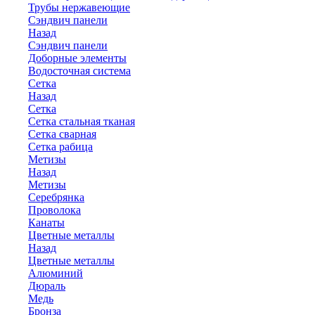
Трубы нержавеющие
Сэндвич панели
Назад
Сэндвич панели
Доборные элементы
Водосточная система
Сетка
Назад
Сетка
Сетка стальная тканая
Сетка сварная
Сетка рабица
Метизы
Назад
Метизы
Серебрянка
Проволока
Канаты
Цветные металлы
Назад
Цветные металлы
Алюминий
Дюраль
Медь
Бронза