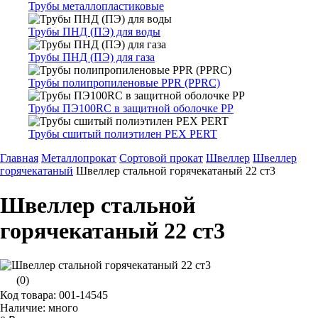
Трубы металлопластиковые
Трубы ПНД (ПЭ) для воды
Трубы ПНД (ПЭ) для газа
Трубы полипропиленовые PPR (PPRC)
Трубы ПЭ100RC в защитной оболочке PP
Трубы сшитый полиэтилен PEX PERT
Главная
Металлопрокат
Сортовой прокат
Швеллер
Швеллер
горячекатаный
Швеллер стальной горячекатаный 22 ст3
Швеллер стальной
горячекатаный 22 ст3
(0)
Код товара: 001-14545
Наличие: много