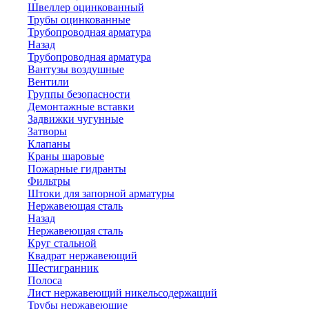
Швеллер оцинкованный
Трубы оцинкованные
Трубопроводная арматура
Назад
Трубопроводная арматура
Вантузы воздушные
Вентили
Группы безопасности
Демонтажные вставки
Задвижки чугунные
Затворы
Клапаны
Краны шаровые
Пожарные гидранты
Фильтры
Штоки для запорной арматуры
Нержавеющая сталь
Назад
Нержавеющая сталь
Круг стальной
Квадрат нержавеющий
Шестигранник
Полоса
Лист нержавеющий никельсодержащий
Трубы нержавеющие