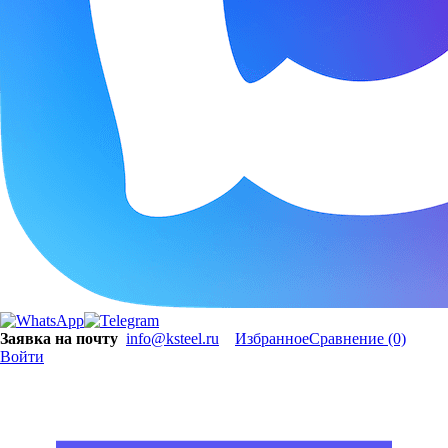
Заявка на почту
info@ksteel.ru
Избранное
Сравнение
(0)
Войти