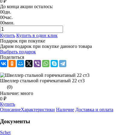
0 ₽
До конца акции осталось:
00
дн.
00
час.
00
мин.
Купить
Купить в один клик
Подарок при покупке
Дарим подарок при покупке данного товара
Выбрать подарок
Поделиться
Швеллер стальной горячекатаный 22 ст3
(0)
Наличие: много
0 ₽
Купить
Описание
Характеристики
Наличие
Доставка и оплата
Документы
Schet