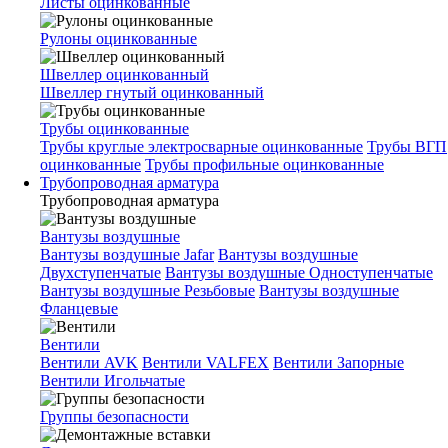
Листы оцинкованные
Рулоны оцинкованные
Швеллер оцинкованный
Швеллер гнутый оцинкованный
Трубы оцинкованные
Трубы круглые электросварные оцинкованные
Трубы ВГП
оцинкованные
Трубы профильные оцинкованные
Трубопроводная арматура
Трубопроводная арматура
Вантузы воздушные
Вантузы воздушные Jafar
Вантузы воздушные
Двухступенчатые
Вантузы воздушные Одноступенчатые
Вантузы воздушные Резьбовые
Вантузы воздушные
Фланцевые
Вентили
Вентили AVK
Вентили VALFEX
Вентили Запорные
Вентили Игольчатые
Группы безопасности