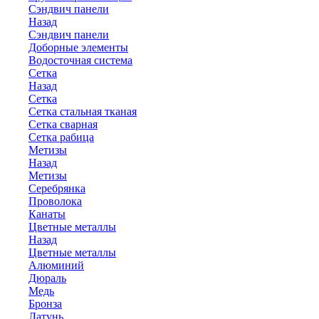
Сэндвич панели
Назад
Сэндвич панели
Доборные элементы
Водосточная система
Сетка
Назад
Сетка
Сетка стальная тканая
Сетка сварная
Сетка рабица
Метизы
Назад
Метизы
Серебрянка
Проволока
Канаты
Цветные металлы
Назад
Цветные металлы
Алюминий
Дюраль
Медь
Бронза
Латунь