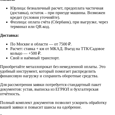
Юрлица: безналичный расчет, предоплата частичная
(доставка), остаток – при приезде машины. Возможен
кредит (условия уточняйте).
Физлица: оплата счёта (Сбербанк), при выгрузке, через
терминал или QR-код.
Доставка:
По Москве и области — от 7500 ₽.
Расчет: ставка + км от МКАД. Въезд на ТТК/Садовое
кольцо — +500 ₽.
Свой и наёмный транспорт.
Приобретайте металлопрокат без немедленной оплаты. Это
удобный инструмент, который помогает распределить
финансовую нагрузку и сохранить оборотные средства.
Для рассмотрения заявки потребуется стандартный пакет
документов: устав, выписка из ЕГРЮЛ и бухгалтерская
отчётность.
Полный комплект документов позволит ускорить обработку
вашей заявки и повысит шансы на одобрение.