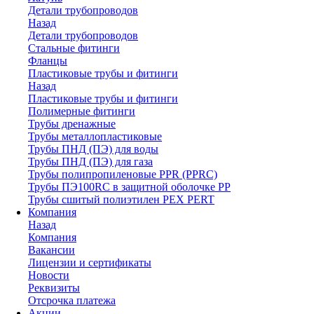
Детали трубопроводов
Назад
Детали трубопроводов
Стальные фитинги
Фланцы
Пластиковые трубы и фитинги
Назад
Пластиковые трубы и фитинги
Полимерные фитинги
Трубы дренажные
Трубы металлопластиковые
Трубы ПНД (ПЭ) для воды
Трубы ПНД (ПЭ) для газа
Трубы полипропиленовые PPR (PPRC)
Трубы ПЭ100RC в защитной оболочке PP
Трубы сшитый полиэтилен PEX PERT
Компания
Назад
Компания
Вакансии
Лицензии и сертификаты
Новости
Реквизиты
Отсрочка платежа
Акции