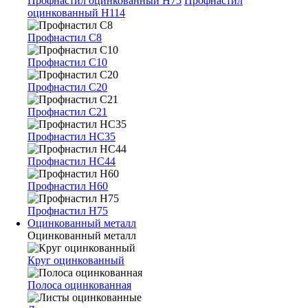
Профнастил оцинкованный Н75
Профнастил
оцинкованный Н114
Профнастил С8
Профнастил С10
Профнастил С20
Профнастил С21
Профнастил НС35
Профнастил НС44
Профнастил Н60
Профнастил Н75
Оцинкованный металл
Оцинкованный металл
Круг оцинкованный
Полоса оцинкованная