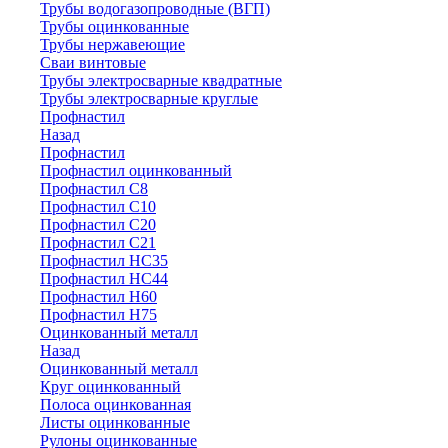
Трубы водогазопроводные (ВГП)
Трубы оцинкованные
Трубы нержавеющие
Сваи винтовые
Трубы электросварные квадратные
Трубы электросварные круглые
Профнастил
Назад
Профнастил
Профнастил оцинкованный
Профнастил С8
Профнастил С10
Профнастил С20
Профнастил С21
Профнастил НС35
Профнастил НС44
Профнастил Н60
Профнастил Н75
Оцинкованный металл
Назад
Оцинкованный металл
Круг оцинкованный
Полоса оцинкованная
Листы оцинкованные
Рулоны оцинкованные