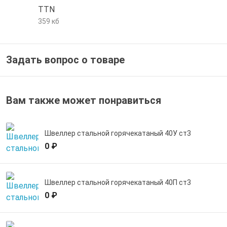
TTN
е трубы и фитинги
359 кб
Задать вопрос о товаре
Вам также может понравиться
Швеллер стальной горячекатаный 40У ст3
0 ₽
Швеллер стальной горячекатаный 40П ст3
0 ₽